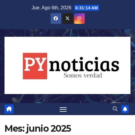
Saltar
Jue. Ago 6th, 2026
6:31:15 AM
al
contenido
Mes:
junio 2025