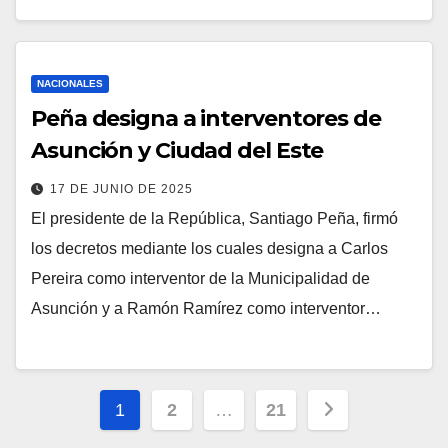
NACIONALES
Peña designa a interventores de
Asunción y Ciudad del Este
17 DE JUNIO DE 2025
El presidente de la República, Santiago Peña, firmó
los decretos mediante los cuales designa a Carlos
Pereira como interventor de la Municipalidad de
Asunción y a Ramón Ramírez como interventor…
Paginación
1
2
…
21