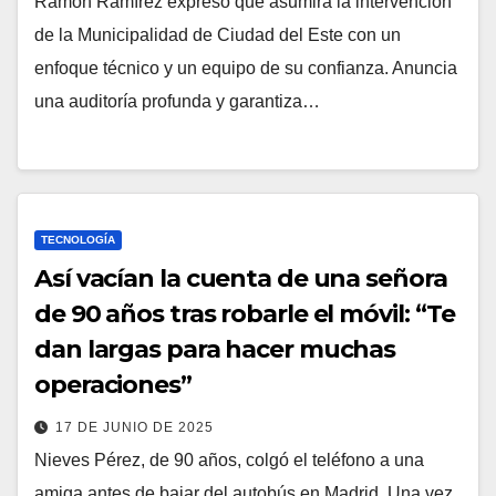
Ramón Ramírez expresó que asumirá la intervención
de la Municipalidad de Ciudad del Este con un
enfoque técnico y un equipo de su confianza. Anuncia
una auditoría profunda y garantiza…
TECNOLOGÍA
Así vacían la cuenta de una señora
de 90 años tras robarle el móvil: “Te
dan largas para hacer muchas
operaciones”
17 DE JUNIO DE 2025
Nieves Pérez, de 90 años, colgó el teléfono a una
amiga antes de bajar del autobús en Madrid. Una vez