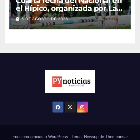
Cuarta fecha del Nacional en
el Hípico, organizada por La
Fortaleza
5 DE AGOSTO DE 2026
Funciona gracias a WordPress
|
Tema: Newsup de
Themeansar