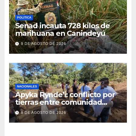
POLITICA
Senad incauta 728 kilos de
marihuana en Canindeyú
9 DE AGOSTO DE 2026
NACIONALES
Apyka Rynde’i: conflicto por
tierras entre comunidad
indígena y un estanciero
8 DE AGOSTO DE 2026
brasileño en Amambay