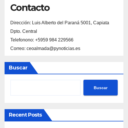
Contacto
Dirección: Luis Alberto del Paraná 5001, Capiata
Dpto. Central
Telefonono: +5959 984 229566
Correo: ceoalmada@pynoticias.es
Buscar
Buscar
Recent Posts