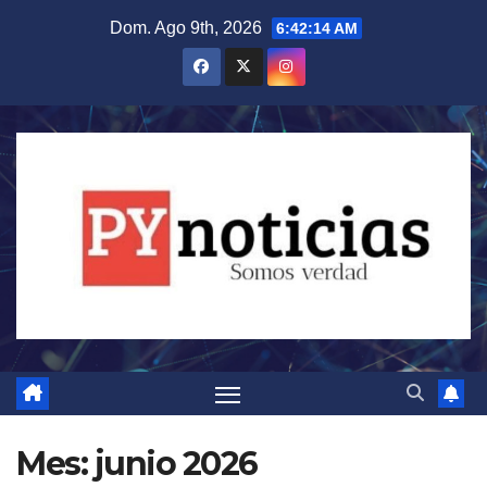
Saltar
Dom. Ago 9th, 2026
6:42:15 AM
al
contenido
Mes:
junio 2026