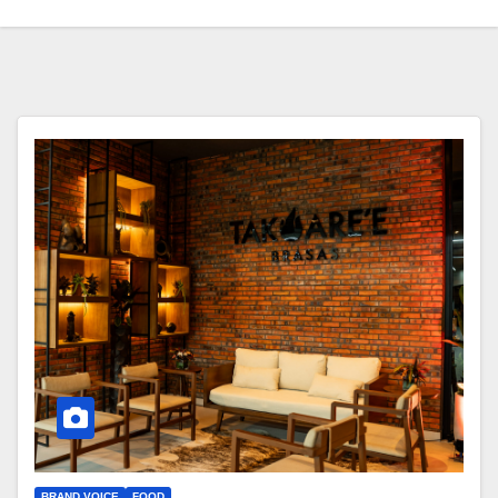
BRAND VOICE
FOOD