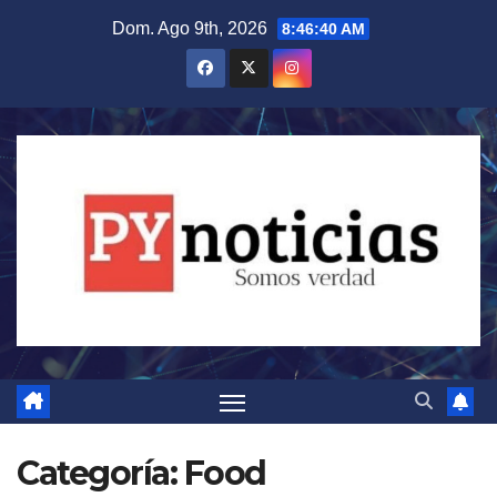
Saltar
Dom. Ago 9th, 2026
8:46:40 AM
al
contenido
Categoría:
Food