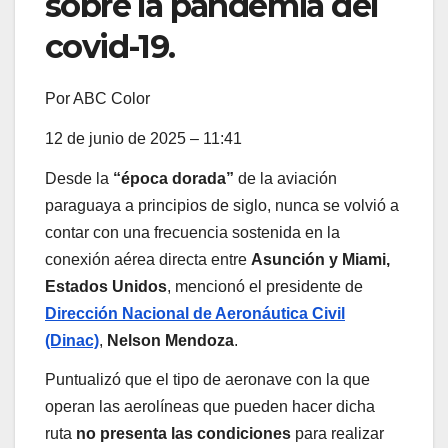
sobre la pandemia del
covid-19.
Por
ABC Color
12 de junio de 2025 – 11:41
Desde la
“época dorada”
de la aviación
paraguaya a principios de siglo, nunca se volvió a
contar con una frecuencia sostenida en la
conexión aérea directa entre
Asunción y Miami,
Estados Unidos
, mencionó el presidente de
Dirección Nacional de Aeronáutica Civil
(Dinac)
,
Nelson Mendoza
.
Puntualizó que el tipo de aeronave con la que
operan las aerolíneas que pueden hacer dicha
ruta
no presenta las condiciones
para realizar