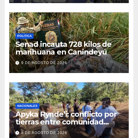
POLITICA
Senad incauta 728 kilos de
marihuana en Canindeyú
9 DE AGOSTO DE 2026
NACIONALES
Apyka Rynde’i: conflicto por
tierras entre comunidad
indígena y un estanciero
8 DE AGOSTO DE 2026
brasileño en Amambay