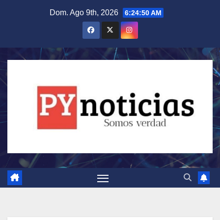
Saltar
Dom. Ago 9th, 2026
6:24:51 AM
al
contenido