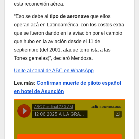
esta reconexión aérea.
“Eso se debe al
tipo de aeronave
que ellos
operan acá en Latinoamérica, con los costos extra
que se fueron dando en la aviación por el cambio
que hubo en la aviación desde el 11 de
septiembre (del 2001, ataque terrorista a las
Torres gemelas)”, declaró Mendoza.
Unite al canal de ABC en WhatsApp
Lea más:
Confirman muerte de piloto español
en hotel de Asunción