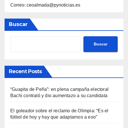
Correo: ceoalmada@pynoticias.es
Buscar
Buscar
Recent Posts
“Guapita de Peña”: en plena campaña electoral
Bachi contrató y dio aumentazo a su candidata
El goleador sobre el reclamo de Olimpia: “Es el
fútbol de hoy y hay que adaptarnos a eso”