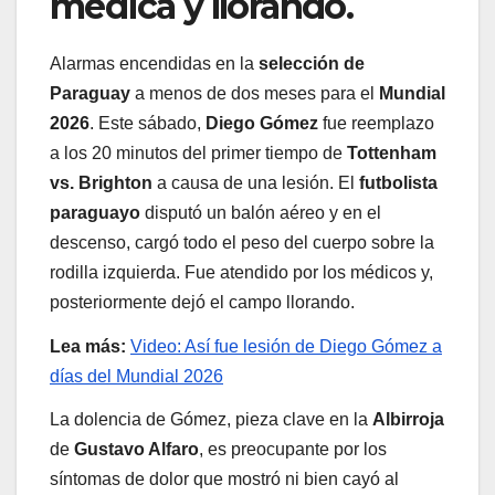
médica y llorando.
Alarmas encendidas en la
selección de
Paraguay
a menos de dos meses para el
Mundial
2026
. Este sábado,
Diego Gómez
fue reemplazo
a los 20 minutos del primer tiempo de
Tottenham
vs. Brighton
a causa de una lesión. El
futbolista
paraguayo
disputó un balón aéreo y en el
descenso, cargó todo el peso del cuerpo sobre la
rodilla izquierda. Fue atendido por los médicos y,
posteriormente dejó el campo llorando.
Lea más:
Video: Así fue lesión de Diego Gómez a
días del Mundial 2026
La dolencia de Gómez, pieza clave en la
Albirroja
de
Gustavo Alfaro
, es preocupante por los
síntomas de dolor que mostró ni bien cayó al