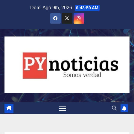
Saltar
Dom. Ago 9th, 2026
6:43:51 AM
al
contenido