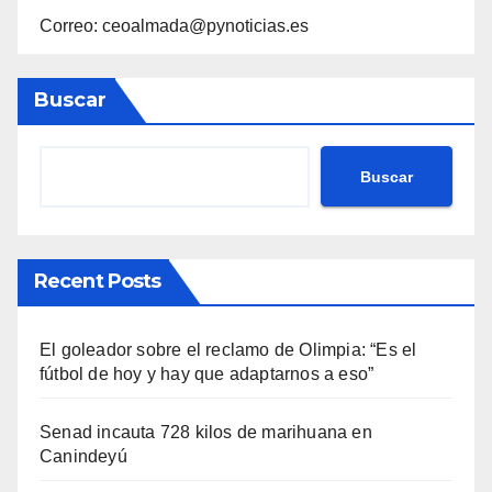
Correo: ceoalmada@pynoticias.es
Buscar
Buscar
Recent Posts
El goleador sobre el reclamo de Olimpia: “Es el
fútbol de hoy y hay que adaptarnos a eso”
Senad incauta 728 kilos de marihuana en
Canindeyú