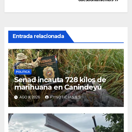
entradas
Entrada relacionada
POLITICA
Senad incauta 728 kilos de
marihuana en Canindeyú
AGO 9, 2026
PYNOTICIAS.ES