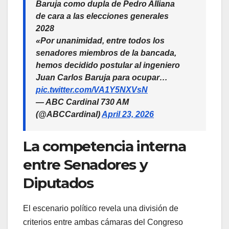
Baruja como dupla de Pedro Alliana
de cara a las elecciones generales
2028
«Por unanimidad, entre todos los
senadores miembros de la bancada,
hemos decidido postular al ingeniero
Juan Carlos Baruja para ocupar…
pic.twitter.com/VA1Y5NXVsN
— ABC Cardinal 730 AM
(@ABCCardinal)
April 23, 2026
La competencia interna
entre Senadores y
Diputados
El escenario político revela una división de
criterios entre ambas cámaras del Congreso