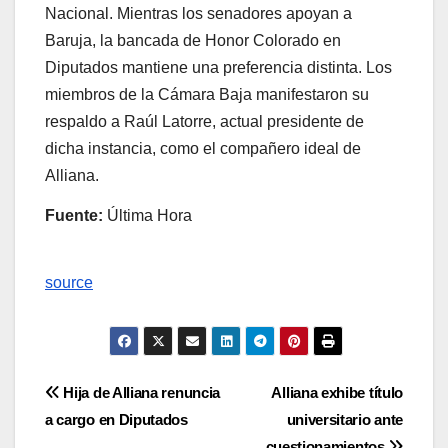
Nacional. Mientras los senadores apoyan a
Baruja, la bancada de Honor Colorado en
Diputados mantiene una preferencia distinta. Los
miembros de la Cámara Baja manifestaron su
respaldo a Raúl Latorre, actual presidente de
dicha instancia, como el compañero ideal de
Alliana.
Fuente:
Última Hora
source
Navegación
Hija de Alliana renuncia
Alliana exhibe título
a cargo en Diputados
universitario ante
de
cuestionamientos