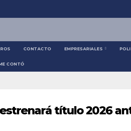
TROS
CONTACTO
EMPRESARIALES
POLI
 ME CONTÓ
strenará título 2026 an