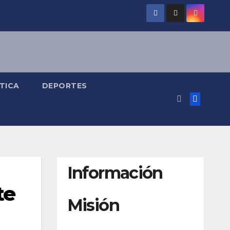
TICA
DEPORTES
Información
te
Misión