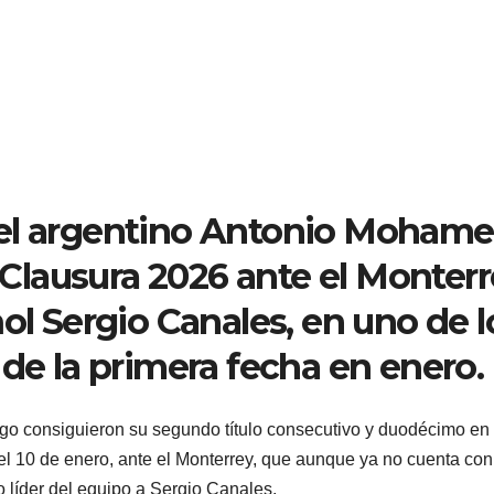
del argentino Antonio Mohame
l Clausura 2026 ante el Monterr
ol Sergio Canales, en uno de l
 de la primera fecha en enero.
o consiguieron su segundo título consecutivo y duodécimo en 
, el 10 de enero, ante el Monterrey, que aunque ya no cuenta con
 líder del equipo a Sergio Canales.