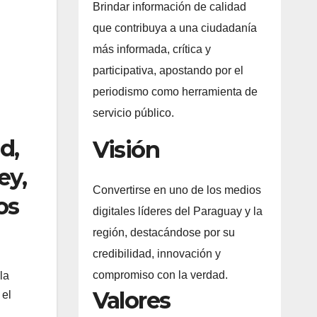
Brindar información de calidad
que contribuya a una ciudadanía
más informada, crítica y
participativa, apostando por el
periodismo como herramienta de
servicio público.
d,
Visión
ey,
Convertirse en uno de los medios
os
digitales líderes del Paraguay y la
región, destacándose por su
credibilidad, innovación y
compromiso con la verdad.
la
Valores
 el