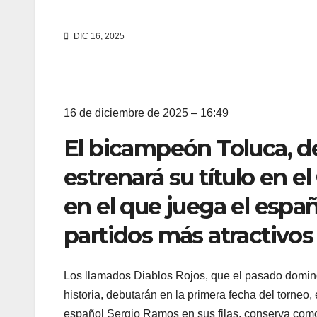
DIC 16, 2025
16 de diciembre de 2025 – 16:49
El bicampeón Toluca, 
estrenará su título en e
en el que juega el españ
partidos más atractivos
Los llamados Diablos Rojos, que el pasado doming
historia, debutarán en la primera fecha del torneo
español Sergio Ramos en sus filas, conserva como