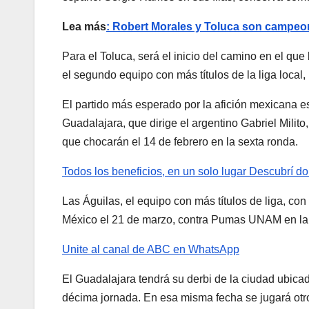
Lea más
: Robert Morales y Toluca son campe
Para el Toluca, será el inicio del camino en el qu
el segundo equipo con más títulos de la liga loca
El partido más esperado por la afición mexicana es
Guadalajara, que dirige el argentino Gabriel Milito
que chocarán el 14 de febrero en la sexta ronda.
Todos los beneficios, en un solo lugar
Descubrí do
Las Águilas, el equipo con más títulos de liga, co
México el 21 de marzo, contra Pumas UNAM en la du
Unite al canal de ABC en WhatsApp
El Guadalajara tendrá su derbi de la ciudad ubicada
décima jornada. En esa misma fecha se jugará otro