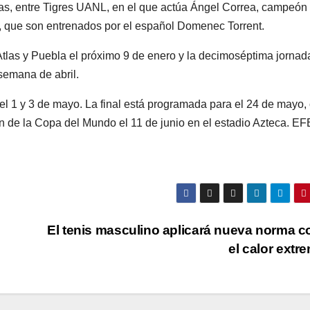
las, entre Tigres UANL, en el que actúa Ángel Correa, campeón
, que son entrenados por el español Domenec Torrent.
Atlas y Puebla el próximo 9 de enero y la decimoséptima jornad
 semana de abril.
e el 1 y 3 de mayo. La final está programada para el 24 de mayo,
ón de la Copa del Mundo el 11 de junio en el estadio Azteca. EF
El tenis masculino aplicará nueva norma c
el calor ext