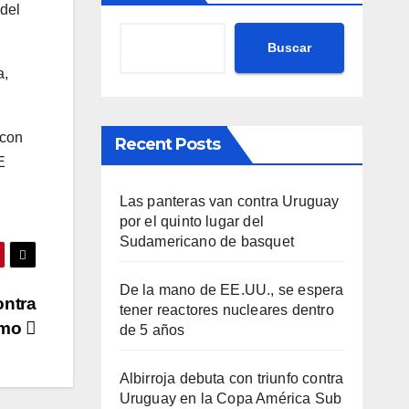
 del
Buscar
a,
 con
Recent Posts
E
Las panteras van contra Uruguay
por el quinto lugar del
Sudamericano de basquet
De la mano de EE.UU., se espera
ontra
tener reactores nucleares dentro
remo
de 5 años
Albirroja debuta con triunfo contra
Uruguay en la Copa América Sub