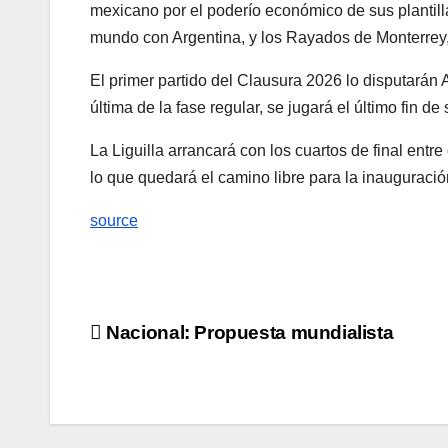
mexicano por el poderío económico de sus plantil
mundo con Argentina, y los Rayados de Monterrey
El primer partido del Clausura 2026 lo disputarán 
última de la fase regular, se jugará el último fin de
La Liguilla arrancará con los cuartos de final entr
lo que quedará el camino libre para la inauguraci
source
Navegación
Nacional: Propuesta mundialista
de
entradas