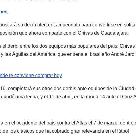
ones
e buscará su decimotercer campeonato para convertirse en solita
l, posición que ahora comparte con el Chivas de Guadalajara.
 el derbi entre los dos equipos más populares del país: Chivas
, y las Águilas del América, que entrena el brasileño André Jard
nde te conviene comprar hoy
n 16, completará sus otros dos derbis ante equipos de la Ciudad
odécima fecha, y el 11 de abril, en la ronda 14 ante el Cruz A
 en el occidente del país contra el Atlas el 7 de marzo, dentro 
 de los clásicos que ha cobrado gran relevancia en el fútbol