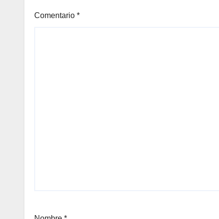
Comentario
*
Nombre
*