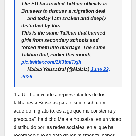
The EU has invited Taliban officials to
Brussels to discuss a migration deal
— and today I am shaken and deeply
disturbed by this.
This is the same Taliban that banned
girls from secondary schools and
forced them into marriage. The same
Taliban that, earlier this month,…
pic.twitter.com/1X3tmlTxjh
— Malala Yousafzai (@Malala)
June 22,
2026
“La UE ha invitado a representantes de los
talibanes a Bruselas para discutir sobre un
acuerdo migratorio, es algo que me consterna y
preocupa”, ha dicho Malala Yousafzai en un vídeo
distribuido por las redes sociales, en el que ha
recordado que se trata de los mismos talibanes