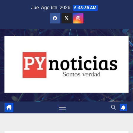
Saltar
Jue. Ago 6th, 2026
6:43:40 AM
al
contenido