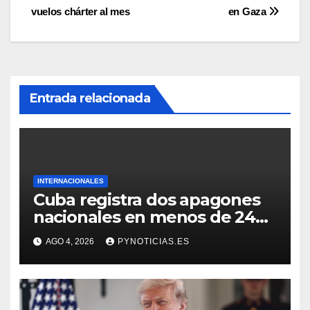
vuelos chárter al mes
en Gaza
Entrada relacionada
INTERNACIONALES
Cuba registra dos apagones
nacionales en menos de 24
horas
AGO 4, 2026
PYNOTICIAS.ES