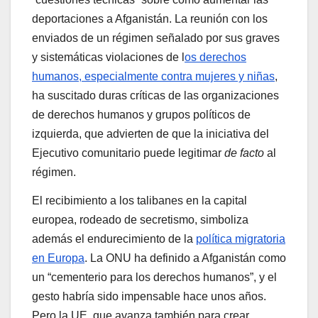
deportaciones a Afganistán. La reunión con los
enviados de un régimen señalado por sus graves
y sistemáticas violaciones de l
os derechos
humanos, especialmente contra mujeres y niñas
,
ha suscitado duras críticas de las organizaciones
de derechos humanos y grupos políticos de
izquierda, que advierten de que la iniciativa del
Ejecutivo comunitario puede legitimar
de facto
al
régimen.
El recibimiento a los talibanes en la capital
europea, rodeado de secretismo, simboliza
además el endurecimiento de la
política migratoria
en Europa
. La ONU ha definido a Afganistán como
un “cementerio para los derechos humanos”, y el
gesto habría sido impensable hace unos años.
Pero la UE, que avanza también para crear