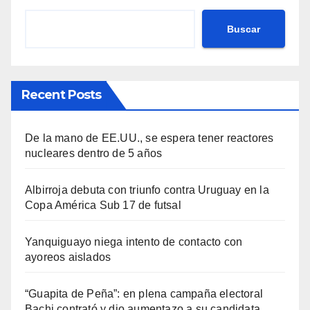
Buscar
Recent Posts
De la mano de EE.UU., se espera tener reactores
nucleares dentro de 5 años
Albirroja debuta con triunfo contra Uruguay en la
Copa América Sub 17 de futsal
Yanquiguayo niega intento de contacto con
ayoreos aislados
“Guapita de Peña”: en plena campaña electoral
Bachi contrató y dio aumentazo a su candidata