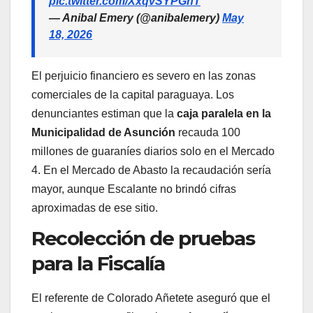
pic.twitter.com/XxqvSYPGnT
— Anibal Emery (@anibalemery)
May
18, 2026
El perjuicio financiero es severo en las zonas
comerciales de la capital paraguaya. Los
denunciantes estiman que la
caja paralela en la
Municipalidad de Asunción
recauda 100
millones de guaraníes diarios solo en el Mercado
4. En el Mercado de Abasto la recaudación sería
mayor, aunque Escalante no brindó cifras
aproximadas de ese sitio.
Recolección de pruebas
para la Fiscalía
El referente de Colorado Añetete aseguró que el