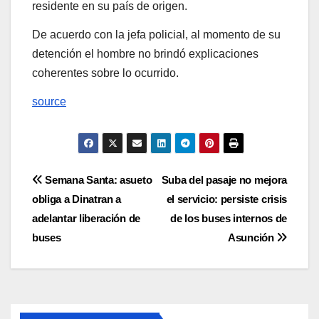
residente en su país de origen.
De acuerdo con la jefa policial, al momento de su
detención el hombre no brindó explicaciones
coherentes sobre lo ocurrido.
source
Navegación
Semana Santa: asueto
Suba del pasaje no mejora
obliga a Dinatran a
el servicio: persiste crisis
de
adelantar liberación de
de los buses internos de
entradas
buses
Asunción