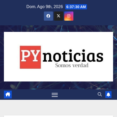
Saltar
Dom. Ago 9th, 2026
6:37:32 AM
al
contenido