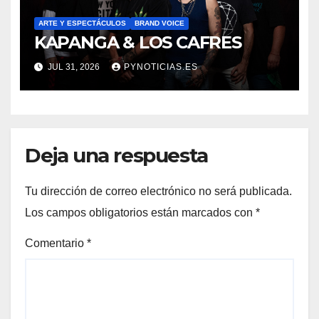
ARTE Y ESPECTÁCULOS
BRAND VOICE
KAPANGA & LOS CAFRES
JUL 31, 2026
PYNOTICIAS.ES
Deja una respuesta
Tu dirección de correo electrónico no será publicada.
Los campos obligatorios están marcados con
*
Comentario
*