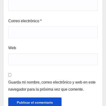
Correo electrónico
*
Web
Guarda mi nombre, correo electrónico y web en este
navegador para la próxima vez que comente.