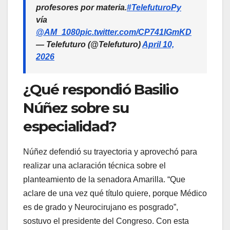
profesores por materia.
#TelefuturoPy
vía
@AM_1080
pic.twitter.com/CP741IGmKD
— Telefuturo (@Telefuturo)
April 10,
2026
¿Qué respondió Basilio
Núñez sobre su
especialidad?
Núñez defendió su trayectoria y aprovechó para
realizar una aclaración técnica sobre el
planteamiento de la senadora Amarilla.
“
Que
aclare de una vez qué título quiere, porque Médico
es de grado y Neurocirujano es posgrado
”
,
sostuvo el presidente del Congreso. Con esta