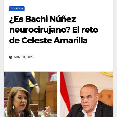
POLITICA
¿Es Bachi Núñez
neurocirujano? El reto
de Celeste Amarilla
ABR 10, 2026