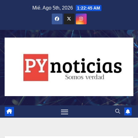
Saltar
Mié. Ago 5th, 2026
1:22:46 AM
al
contenido