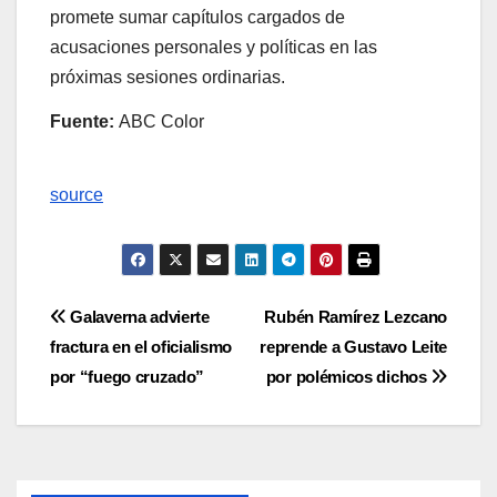
promete sumar capítulos cargados de
acusaciones personales y políticas en las
próximas sesiones ordinarias.
Fuente:
ABC Color
source
Navegación
Galaverna advierte
Rubén Ramírez Lezcano
fractura en el oficialismo
reprende a Gustavo Leite
de
por “fuego cruzado”
por polémicos dichos
entradas