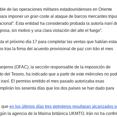
le de las operaciones militares estadounidenses en Oriente
para imponer un gran coste al ataque de barcos mercantes trip
cional”. Esta entidad ha considerado probada la autoría iraní d
rosa, sin motivo y una clara violación del alto el fuego”.
ta el próximo día 17 para completar las ventas que habían est
 tras la firma del acuerdo provisional de paz con Irán el mes
tranjeros (OFAC), la sección responsable de la imposición de
 del Tesoro, ha indicado que a partir de este miércoles no po
 iraní. El permiso emitido el mes pasado autorizaba esas
mplirán los sesenta días que los dos países se han dado para
e que
en los últimos días tres petroleros resultaran alcanzados p
gún la agencia de la Marina británica UKMTO. Irán no ha confi