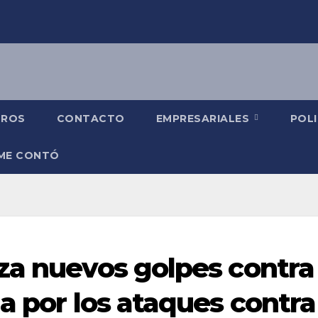
TROS
CONTACTO
EMPRESARIALES
POLI
 ME CONTÓ
za nuevos golpes contra
a por los ataques contra