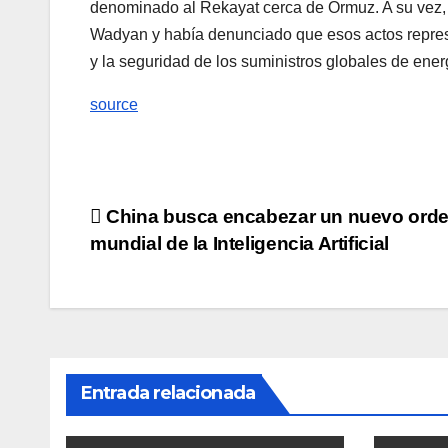
denominado al Rekayat cerca de Ormuz. A su vez, 
Wadyan y había denunciado que esos actos represe
y la seguridad de los suministros globales de energ
source
Navegación
China busca encabezar un nuevo ord
mundial de la Inteligencia Artificial
de
entradas
Entrada relacionada