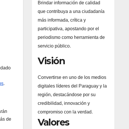
Brindar información de calidad
que contribuya a una ciudadanía
más informada, crítica y
participativa, apostando por el
periodismo como herramienta de
servicio público.
Visión
n dado
Convertirse en uno de los medios
os
.
digitales líderes del Paraguay y la
región, destacándose por su
credibilidad, innovación y
arán
compromiso con la verdad.
Valores
más de