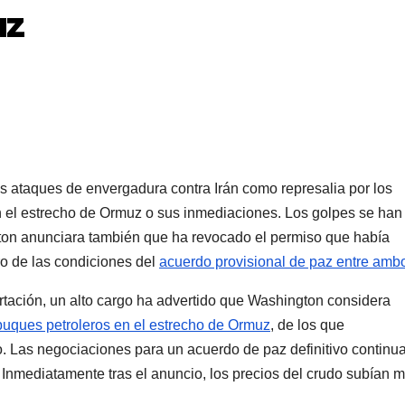
uz
 ataques de envergadura contra Irán como represalia por los
en el estrecho de Ormuz o sus inmediaciones. Los golpes se ha
on anunciara también que ha revocado el permiso que había
ro de las condiciones del
acuerdo provisional de paz entre amb
rtación, un alto cargo ha advertido que Washington considera
buques petroleros en el estrecho de Ormuz
, de los que
llo. Las negociaciones para un acuerdo de paz definitivo continu
. Inmediatamente tras el anuncio, los precios del crudo subían 