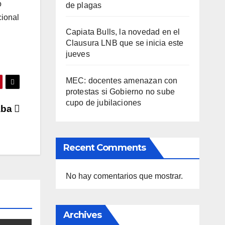
o
de plagas
cional
Capiata Bulls, la novedad en el
Clausura LNB que se inicia este
jueves
MEC: docentes amenazan con
protestas si Gobierno no sube
cupo de jubilaciones
aba
Recent Comments
No hay comentarios que mostrar.
Archives