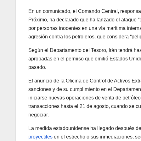
En un comunicado, el Comando Central, responsab
Próximo, ha declarado que ha lanzado el ataque “
por personas inocentes en una vía marítima interna
agresión contra los petroleros, que considera “pelig
Según el Departamento del Tesoro, Irán tendrá has
aprobadas en el permiso que emitió Estados Unidos
pasado.
El anuncio de la Oficina de Control de Activos Ex
sanciones y de su cumplimiento en el Departamento
iniciarse nuevas operaciones de venta de petróleo
transacciones hasta el 21 de agosto, cuando se cu
negociar.
La medida estadounidense ha llegado después d
proyectiles
en el estrecho o sus inmediaciones, se