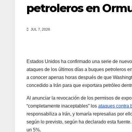
petroleros en Orm
JUL 7, 2026
Estados Unidos ha confirmado una serie de nuevos
ataques de los últimos días a buques petroleros 
a conocer apenas horas después de que Washingt
concedido a Irán para que exportara petróleo dent
Al anunciar la revocación de los permisos de expo
“completamente inaceptables” los
ataques contra 
responsabiliza a Irán, y tomaría represalias por e
según lo previsto, según ha declarado esta fuente
un 5%.