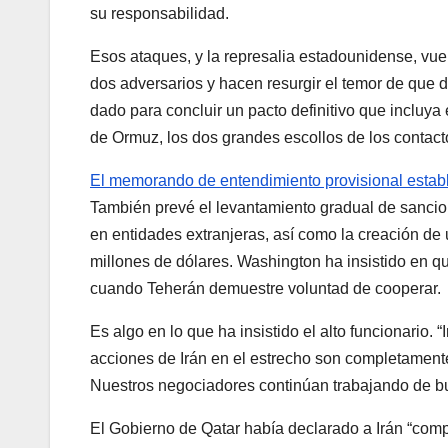
su responsabilidad.
Esos ataques, y la represalia estadounidense, vuel
dos adversarios y hacen resurgir el temor de que 
dado para concluir un pacto definitivo que incluya 
de Ormuz, los dos grandes escollos de los contacto
El memorando de entendimiento provisional esta
También prevé el levantamiento gradual de sancio
en entidades extranjeras, así como la creación de
millones de dólares. Washington ha insistido en q
cuando Teherán demuestre voluntad de cooperar.
Es algo en lo que ha insistido el alto funcionario.
acciones de Irán en el estrecho son completament
Nuestros negociadores continúan trabajando de bue
El Gobierno de Qatar había declarado a Irán “co