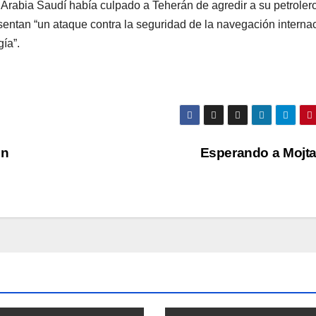
Arabia Saudí había culpado a Teherán de agredir a su petroler
ntan “un ataque contra la seguridad de la navegación interna
ía”.
en
Esperando a Mojt