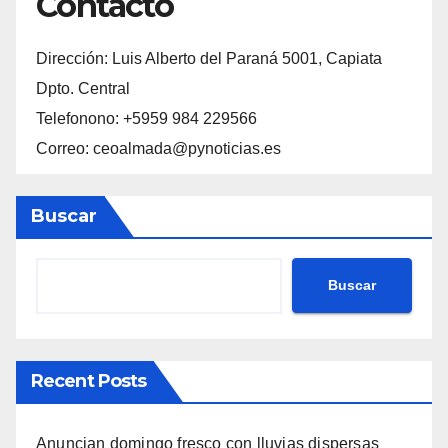
Contacto
Dirección: Luis Alberto del Paraná 5001, Capiata
Dpto. Central
Telefonono: +5959 984 229566
Correo: ceoalmada@pynoticias.es
Buscar
Buscar
Recent Posts
Anuncian domingo fresco con lluvias dispersas