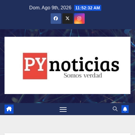
Saltar
Dom. Ago 9th, 2026
11:52:33 AM
al
contenido