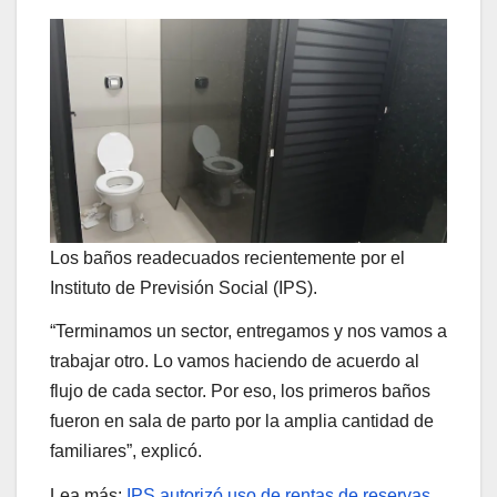
Los baños readecuados recientemente por el
Instituto de Previsión Social (IPS).
“Terminamos un sector, entregamos y nos vamos a
trabajar otro. Lo vamos haciendo de acuerdo al
flujo de cada sector. Por eso, los primeros baños
fueron en sala de parto por la amplia cantidad de
familiares”, explicó.
Lea más:
IPS autorizó uso de rentas de reservas