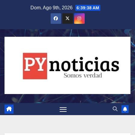
Saltar
Dom. Ago 9th, 2026
6:39:39 AM
al
contenido