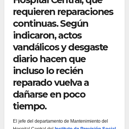
requieren reparaciones
continuas. Según
indicaron, actos
vandálicos y desgaste
diario hacen que
incluso lo recién
reparado vuelva a
dañarse en poco
tiempo.
El jefe del departamento de Mantenimiento del
Hospital Central del
Instituto de Previsión Social