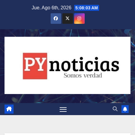
Saltar
Jue. Ago 6th, 2026
5:08:04 AM
al
contenido