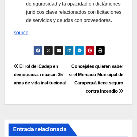
de rigurosidad y la opacidad en dictámenes
jurídicos clave relacionados con licitaciones
de servicios y deudas con proveedores.
source
Navegación
El rol del Cadep en
Concejales quieren saber
democracia: repasan 35
si el Mercado Municipal de
de
años de vida institucional
Carapeguá tiene seguro
entradas
contra incendio
Entrada relacionada