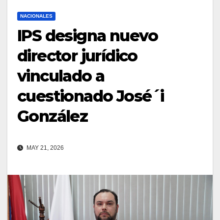
NACIONALES
IPS designa nuevo
director jurídico
vinculado a
cuestionado José´i
González
MAY 21, 2026