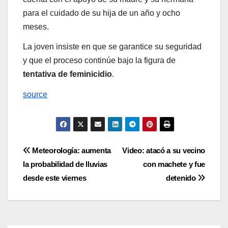
para el cuidado de su hija de un año y ocho
meses.
La joven insiste en que se garantice su seguridad
y que el proceso continúe bajo la figura de
tentativa de feminicidio
.
source
Navegación
Meteorología: aumenta
Video: atacó a su vecino
la probabilidad de lluvias
con machete y fue
de
desde este viernes
detenido
entradas