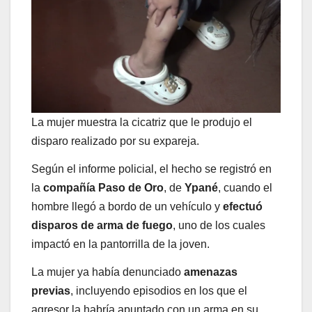
La mujer muestra la cicatriz que le produjo el
disparo realizado por su expareja.
Según el informe policial, el hecho se registró en
la
compañía Paso de Oro
, de
Ypané
, cuando el
hombre llegó a bordo de un vehículo y
efectuó
disparos de arma de fuego
, uno de los cuales
impactó en la pantorrilla de la joven.
La mujer ya había denunciado
amenazas
previas
, incluyendo episodios en los que el
agresor la habría apuntado con un arma en su