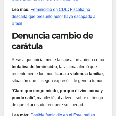
Lea más:
Feminicidio en CDE: Fiscalía no
descarta que presunto autor haya escapado a
Brasil
Denuncia cambio de
carátula
Pese a que inicialmente la causa fue abierta como
tentativa de feminicidio
, la víctima afirmó que
recientemente fue modificada a
violencia familiar
,
situación que —según expresó— le genera temor.
“
Claro que tengo miedo, porque él vive cerca y
puede salir
”, manifestó, al advertir sobre el riesgo
de que el acusado recupere su libertad.
Lea más:
Posible femicidio en el Este: hallan