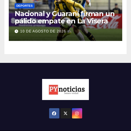
DEPORTES
Nacional y Guaraní firman un
pálido empate en La Visera
10 DE AGOSTO DE 2026