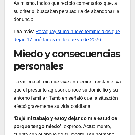
Asimismo, indicó que recibió comentarios que, a
su criterio, buscaban persuadirla de abandonar la
denuncia.
Lea más:
Paraguay suma nueve feminicidios que
dejan 17 huérfanos en lo que va de 2026
Miedo y consecuencias
personales
La víctima afirmó que vive con temor constante, ya
que el presunto agresor conoce su domicilio y su
entorno familiar. También señaló que la situación
afectó gravemente su vida cotidiana.
“
Dejé mi trabajo y estoy dejando mis estudios
porque tengo miedo
”, expresó. Actualmente,
cuenta con el apoyo de su madre y su hermana