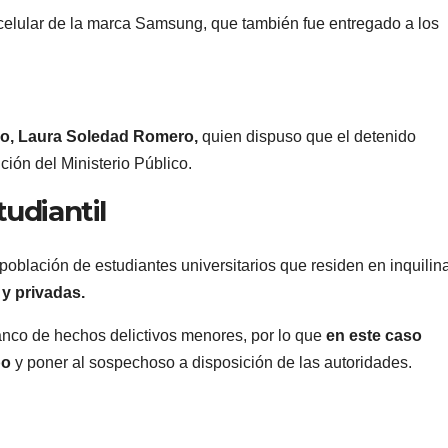
 celular de la marca Samsung, que también fue entregado a los
rno, Laura Soledad Romero,
quien dispuso que el detenido
ión del Ministerio Público.
udiantil
oblación de estudiantes universitarios que residen en inquilina
 y privadas.
nco de hechos delictivos menores, por lo que
en este caso
bo
y poner al sospechoso a disposición de las autoridades.