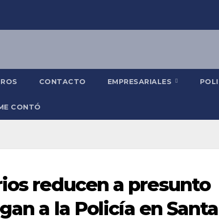
TROS
CONTACTO
EMPRESARIALES
POLI
 ME CONTÓ
rios reducen a presunto
gan a la Policía en Santa