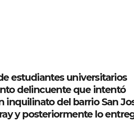
 estudiantes universitarios
unto delincuente que intentó
n inquilinato del barrio San Jo
ray y posteriormente lo entre