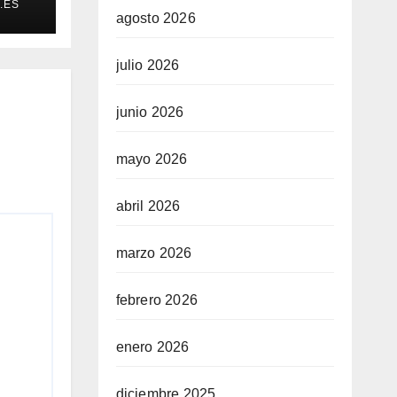
.ES
agosto 2026
julio 2026
junio 2026
mayo 2026
abril 2026
marzo 2026
febrero 2026
enero 2026
diciembre 2025