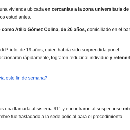
 una vivienda ubicada
en cercanías a la zona universitaria de
s estudiantes.
o
como Atilio Gómez Colina, de 26 años,
domiciliado en el bar
di Prieto, de 19 años, quien habría sido sorprendida por el
ccionaron rápidamente, lograron reducir al individuo
y retener
via este fin de semana?
tras una llamada al sistema 911 y encontraron al sospechoso
ret
ombre fue trasladado a la sede policial para el procedimiento