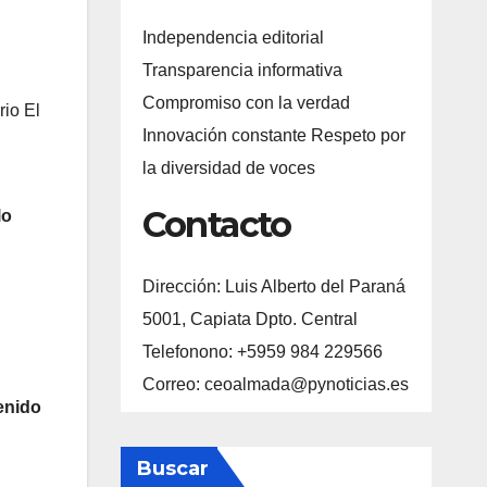
Independencia editorial
Transparencia informativa
Compromiso con la verdad
rio El
Innovación constante Respeto por
la diversidad de voces
Contacto
lo
Dirección: Luis Alberto del Paraná
5001, Capiata Dpto. Central
Telefonono: +5959 984 229566
Correo: ceoalmada@pynoticias.es
enido
Buscar