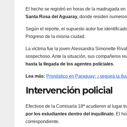
El hecho se registró en horas de la madrugada en
Santa Rosa del Aguaray,
donde residen numeroso
Según el reporte, el supuesto autor fue identificad
Progreso de la misma ciudad.
La víctima fue la joven Alessandra Simonette Rival
sospechoso. Ante la situación, sus compañeros rea
hasta la llegada de los agentes policiales.
Lea más:
Pronóstico en Paraguay: ¿seguirá la llu
Intervención policial
Efectivos de la Comisaría 18ª acudieron al lugar 
por los estudiantes dentro del inquilinato
. El h
correspondiente.