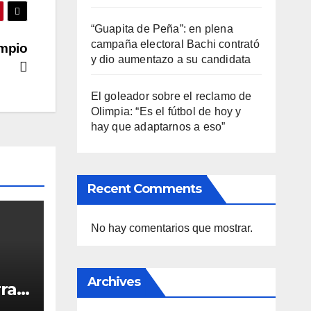
“Guapita de Peña”: en plena
campaña electoral Bachi contrató
impio
y dio aumentazo a su candidata
El goleador sobre el reclamo de
Olimpia: “Es el fútbol de hoy y
hay que adaptarnos a eso”
Recent Comments
No hay comentarios que mostrar.
Archives
rras
d