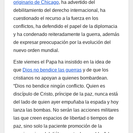
originario de Chicago
, ha advertido del
debilitamiento del derecho internacional, ha
cuestionado el recurso a la fuerza en los
conflictos, ha defendido el papel de la diplomacia
y ha condenado reiteradamente la guerra, además
de expresar preocupación por la evolución del
nuevo orden mundial.
Este viernes el Papa ha insistido en la idea de
que
Dios no bendice las guerras
y de que los
cristianos no apoyan a quienes bombardean.
“Dios no bendice ningún conflicto. Quien es
discípulo de Cristo, príncipe de la paz, nunca está
del lado de quien ayer empuñaba la espada y hoy
lanza las bombas. No serán las acciones militares
las que creen espacios de libertad o tiempos de
paz, sino solo la paciente promoción de la