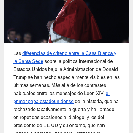
Las
diferencias de criterio entre la Casa Blanca y
la Santa Sede
sobre la política internacional de
Estados Unidos bajo la Administración de Donald
Trump se han hecho especialmente visibles en las
últimas semanas. Más allá de los contrastes
habituales entre los mensajes de León XIV,
el
primer papa estadounidense
de la historia, que ha
rechazado taxativamente la guerra y ha llamado
en repetidas ocasiones al diálogo, y los del
presidente de EE UU y su entorno, que han