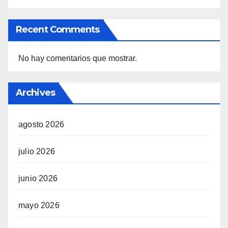
Recent Comments
No hay comentarios que mostrar.
Archives
agosto 2026
julio 2026
junio 2026
mayo 2026