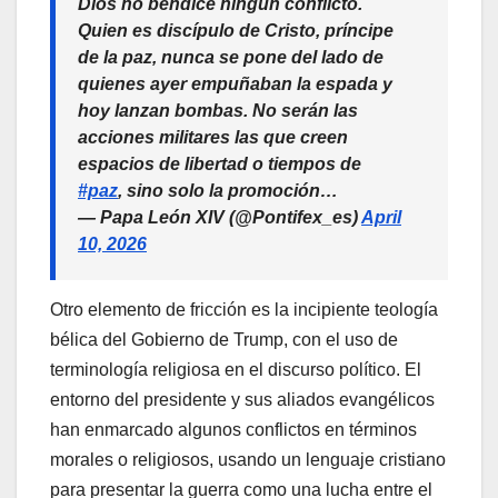
Dios no bendice ningún conflicto.
Quien es discípulo de Cristo, príncipe
de la paz, nunca se pone del lado de
quienes ayer empuñaban la espada y
hoy lanzan bombas. No serán las
acciones militares las que creen
espacios de libertad o tiempos de
#paz
, sino solo la promoción…
— Papa León XIV (@Pontifex_es)
April
10, 2026
Otro elemento de fricción es la incipiente teología
bélica del Gobierno de Trump, con el uso de
terminología religiosa en el discurso político. El
entorno del presidente y sus aliados evangélicos
han enmarcado algunos conflictos en términos
morales o religiosos, usando un lenguaje cristiano
para presentar la guerra como una lucha entre el