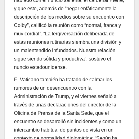
hablado con el nuncio saliente, el cardenal Pierre,
y que este, además de “negar enfáticamente la
descripción de los medios sobre su encuentro con
Colby”, calificó la reunión como “normal, franca y
muy cordial”. “La tergiversación deliberada de
estas reuniones rutinarias siembra una división y
un malentendido infundados. Nuestra relación
sigue siendo sólida y productiva”, sostuvo el
nuncio estadounidense.
El Vaticano también ha tratado de calmar los
rumores de un desencuentro con la
Administración de Trump, y el viernes señaló a
través de unas declaraciones del director de la
Oficina de Prensa de la Santa Sede, que el
encuentro se desarrolló sin incidentes y como un
intercambio habitual de puntos de vista en un
contexto de normalidad diplomática: “Según ha