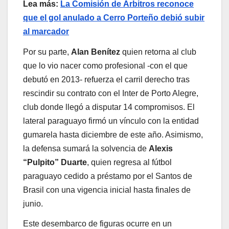
Lea más:
La Comisión de Árbitros reconoce
que el gol anulado a Cerro Porteño debió subir
al marcador
Por su parte,
Alan Benítez
quien retorna al club
que lo vio nacer como profesional -con el que
debutó en 2013- refuerza el carril derecho tras
rescindir su contrato con el Inter de Porto Alegre,
club donde llegó a disputar 14 compromisos. El
lateral paraguayo firmó un vínculo con la entidad
gumarela hasta diciembre de este año. Asimismo,
la defensa sumará la solvencia de
Alexis
“Pulpito” Duarte
, quien regresa al fútbol
paraguayo cedido a préstamo por el Santos de
Brasil con una vigencia inicial hasta finales de
junio.
Este desembarco de figuras ocurre en un