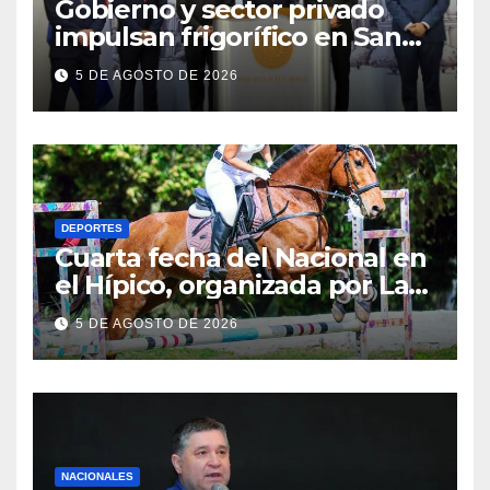
Gobierno y sector privado
impulsan frigorífico en San
Pedro
5 DE AGOSTO DE 2026
DEPORTES
Cuarta fecha del Nacional en
el Hípico, organizada por La
Fortaleza
5 DE AGOSTO DE 2026
NACIONALES