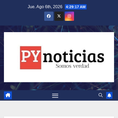
Saltar
Jue. Ago 6th, 2026
4:29:18 AM
al
contenido