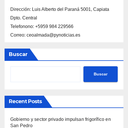
Dirección: Luis Alberto del Paraná 5001, Capiata
Dpto. Central
Telefonono: +5959 984 229566
Correo: ceoalmada@pynoticias.es
Buscar
Buscar
Recent Posts
Gobierno y sector privado impulsan frigorífico en
San Pedro