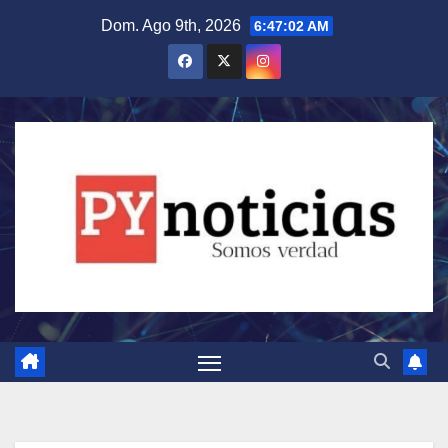
Saltar
Dom. Ago 9th, 2026
6:47:03 AM
al
contenido