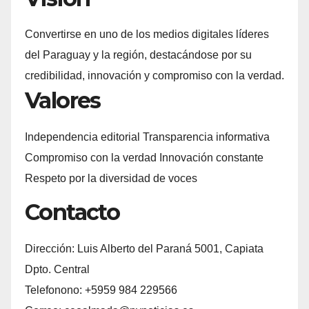
Convertirse en uno de los medios digitales líderes
del Paraguay y la región, destacándose por su
credibilidad, innovación y compromiso con la verdad.
Valores
Independencia editorial Transparencia informativa
Compromiso con la verdad Innovación constante
Respeto por la diversidad de voces
Contacto
Dirección: Luis Alberto del Paraná 5001, Capiata
Dpto. Central
Telefonono: +5959 984 229566