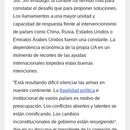
Sur. Sin embargo, la cumbre ha servido más para
constatar el desafío que para proponer soluciones.
Los llamamientos a una mayor unidad y
capacidad de respuesta frente al intervencionismo
de países como China, Rusia, Estados Unidos o
Emiratos Árabes Unidos fueron una constante. La
dependencia económica de la propia UA en un
momento de recortes de las ayudas
internacionales torpedea estas buenas
intenciones.
“Está resultando difícil silenciar las armas en
nuestro continente. La
fragilidad política
e
institucional de varios países es motivo de
preocupación. Los conflictos abiertos y latentes se
están cronificando. Los cambios
inconstitucionales de gobierno están resurgiendo“,
dijo en su discurso el presidente de la comisión de