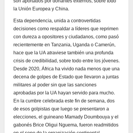
son aportados por donantes externos, sobre todo
la Unión Europea y China.
Esta dependencia, unida a controvertidas
decisiones como respaldar a líderes que reprimen
con dureza a opositores y ciudadanos, como pasó
recientemente en Tanzania, Uganda o Camerún,
hace que la UA atraviese también una profunda
crisis de credibilidad, sobre todo entre los jóvenes.
Desde 2020, África ha vivido nada menos que una
decena de golpes de Estado que llevaron a juntas
militares al poder sin que las sanciones
aprobadas por la UA hayan servido para mucho.
En la cumbre celebrada este fin de semana, dos
de esos golpistas que luego se presentaron a
elecciones, el guineano Mamady Doumbouya y el
gabonés Brice Oligui Nguema, fueron readmitidos
en el seno de la organización continental.