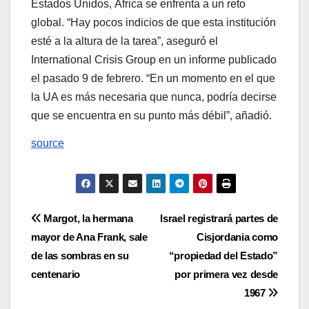
Estados Unidos, África se enfrenta a un reto
global. “Hay pocos indicios de que esta institución
esté a la altura de la tarea”, aseguró el
International Crisis Group en un informe publicado
el pasado 9 de febrero. “En un momento en el que
la UA es más necesaria que nunca, podría decirse
que se encuentra en su punto más débil”, añadió.
source
Navegación
Margot, la hermana
Israel registrará partes de
mayor de Ana Frank, sale
Cisjordania como
de
de las sombras en su
“propiedad del Estado”
entradas
centenario
por primera vez desde
1967