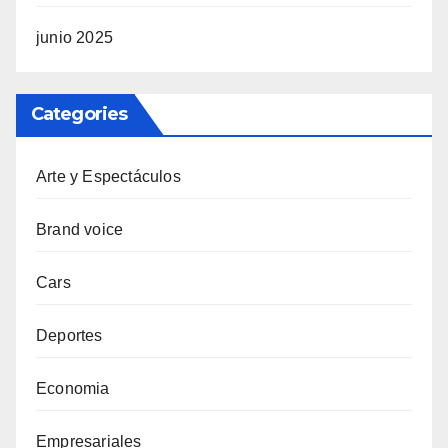
junio 2025
Categories
Arte y Espectáculos
Brand voice
Cars
Deportes
Economia
Empresariales