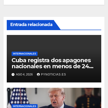
Entrada relacionada
INTERNACIONALES
Cuba registra dos apagones
nacionales en menos de 24
horas
AGO 4, 2026
PYNOTICIAS.ES
INTERNACIONALES