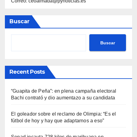
Correo: ceoalmada@pynoticias.es
Buscar
Buscar
Recent Posts
“Guapita de Peña”: en plena campaña electoral
Bachi contrató y dio aumentazo a su candidata
El goleador sobre el reclamo de Olimpia: “Es el
fútbol de hoy y hay que adaptarnos a eso”
Senad incauta 728 kilos de marihuana en