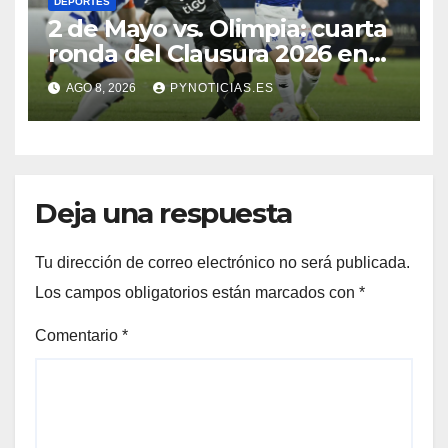
DEPORTES
2 de Mayo vs. Olimpia: cuarta
ronda del Clausura 2026 en
vivo
AGO 8, 2026
PYNOTICIAS.ES
Deja una respuesta
Tu dirección de correo electrónico no será publicada.
Los campos obligatorios están marcados con
*
Comentario
*