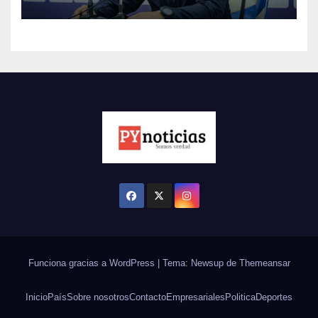
Funciona gracias a WordPress
|
Tema: Newsup de
Themeansar
Inicio
País
Sobre nosotros
Contacto
Empresariales
Politica
Deportes