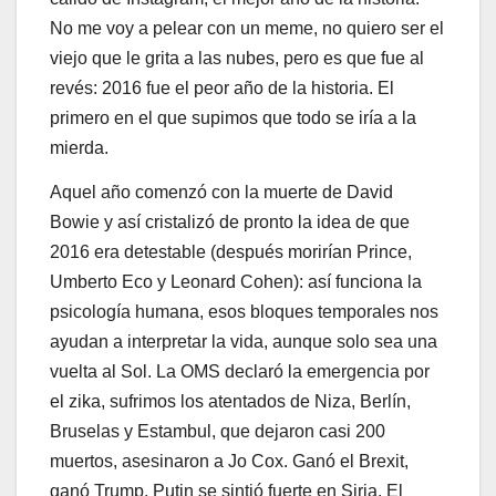
No me voy a pelear con un meme, no quiero ser el
viejo que le grita a las nubes, pero es que fue al
revés: 2016 fue el peor año de la historia. El
primero en el que supimos que todo se iría a la
mierda.
Aquel año comenzó con la muerte de David
Bowie y así cristalizó de pronto la idea de que
2016 era detestable (después morirían Prince,
Umberto Eco y Leonard Cohen): así funciona la
psicología humana, esos bloques temporales nos
ayudan a interpretar la vida, aunque solo sea una
vuelta al Sol. La OMS declaró la emergencia por
el zika, sufrimos los atentados de Niza, Berlín,
Bruselas y Estambul, que dejaron casi 200
muertos, asesinaron a Jo Cox. Ganó el Brexit,
ganó Trump, Putin se sintió fuerte en Siria. El