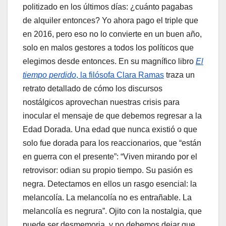
politizado en los últimos días: ¿cuánto pagabas
de alquiler entonces? Yo ahora pago el triple que
en 2016, pero eso no lo convierte en un buen año,
solo en malos gestores a todos los políticos que
elegimos desde entonces. En su magnífico libro
El
tiempo perdido
, la filósofa Clara Ramas
traza un
retrato detallado de cómo los discursos
nostálgicos aprovechan nuestras crisis para
inocular el mensaje de que debemos regresar a la
Edad Dorada. Una edad que nunca existió o que
solo fue dorada para los reaccionarios, que “están
en guerra con el presente”: “Viven mirando por el
retrovisor: odian su propio tiempo. Su pasión es
negra. Detectamos en ellos un rasgo esencial: la
melancolía. La melancolía no es entrañable. La
melancolía es negrura”. Ojito con la nostalgia, que
puede ser desmemoria, y no debemos dejar que