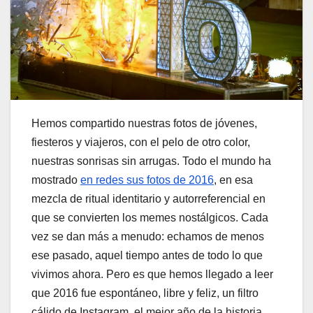
Hemos compartido nuestras fotos de jóvenes,
fiesteros y viajeros, con el pelo de otro color,
nuestras sonrisas sin arrugas. Todo el mundo ha
mostrado
en redes sus fotos de 2016
, en esa
mezcla de ritual identitario y autorreferencial en
que se convierten los memes nostálgicos. Cada
vez se dan más a menudo: echamos de menos
ese pasado, aquel tiempo antes de todo lo que
vivimos ahora. Pero es que hemos llegado a leer
que 2016 fue espontáneo, libre y feliz, un filtro
cálido de Instagram, el mejor año de la historia.