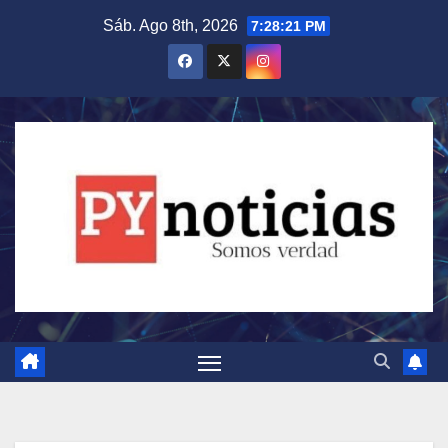
Saltar
Sáb. Ago 8th, 2026
7:28:22 PM
al
contenido