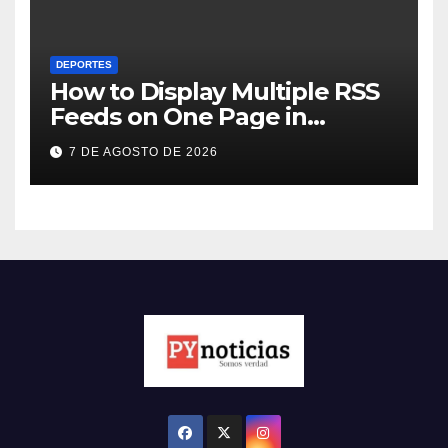
DEPORTES
How to Display Multiple RSS
Feeds on One Page in
WordPress
7 DE AGOSTO DE 2026