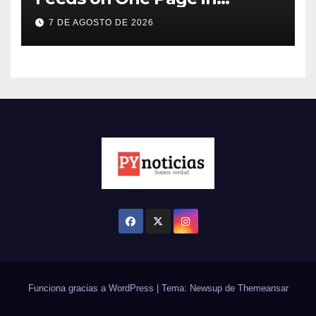
WordPress
7 DE AGOSTO DE 2026
Funciona gracias a WordPress
|
Tema: Newsup de
Themeansar