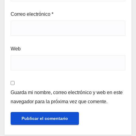
Correo electrónico
*
Web
Guarda mi nombre, correo electrónico y web en este
navegador para la próxima vez que comente.