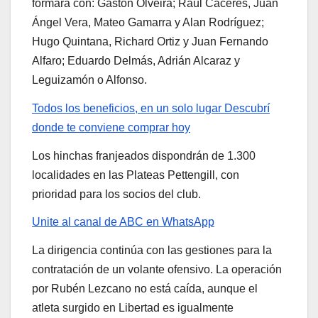
formará con: Gastón Olveira; Raúl Cáceres, Juan
Ángel Vera, Mateo Gamarra y Alan Rodríguez;
Hugo Quintana, Richard Ortiz y Juan Fernando
Alfaro; Eduardo Delmás, Adrián Alcaraz y
Leguizamón o Alfonso.
Todos los beneficios, en un solo lugar
Descubrí
donde te conviene comprar hoy
Los hinchas franjeados dispondrán de 1.300
localidades en las Plateas Pettengill, con
prioridad para los socios del club.
Unite al canal de ABC en WhatsApp
La dirigencia continúa con las gestiones para la
contratación de un volante ofensivo. La operación
por Rubén Lezcano no está caída, aunque el
atleta surgido en Libertad es igualmente