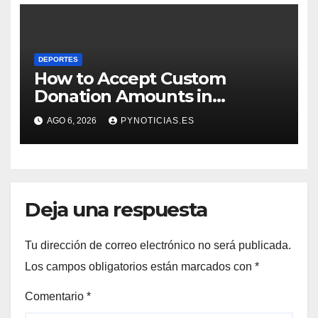
DEPORTES
How to Accept Custom
Donation Amounts in
WordPress with Stripe
AGO 6, 2026
PYNOTICIAS.ES
Deja una respuesta
Tu dirección de correo electrónico no será publicada.
Los campos obligatorios están marcados con
*
Comentario
*