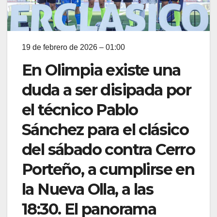
19 de febrero de 2026 – 01:00
En Olimpia existe una
duda a ser disipada por
el técnico Pablo
Sánchez para el clásico
del sábado contra Cerro
Porteño, a cumplirse en
la Nueva Olla, a las
18:30. El panorama