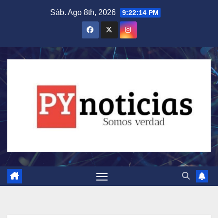
Saltar
Sáb. Ago 8th, 2026
9:22:15 PM
al
contenido