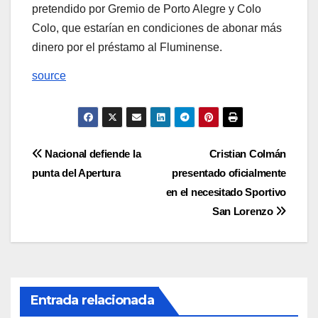
pretendido por Gremio de Porto Alegre y Colo
Colo, que estarían en condiciones de abonar más
dinero por el préstamo al Fluminense.
source
Navegación
Nacional defiende la
Cristian Colmán
punta del Apertura
presentado oficialmente
de
en el necesitado Sportivo
entradas
San Lorenzo
Entrada relacionada