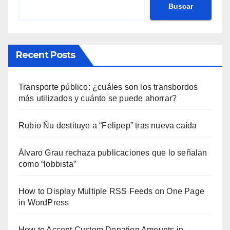
Buscar
Recent Posts
Transporte público: ¿cuáles son los transbordos
más utilizados y cuánto se puede ahorrar?
Rubio Ñu destituye a “Felipep” tras nueva caída
Álvaro Grau rechaza publicaciones que lo señalan
como “lobbista”
How to Display Multiple RSS Feeds on One Page
in WordPress
How to Accept Custom Donation Amounts in