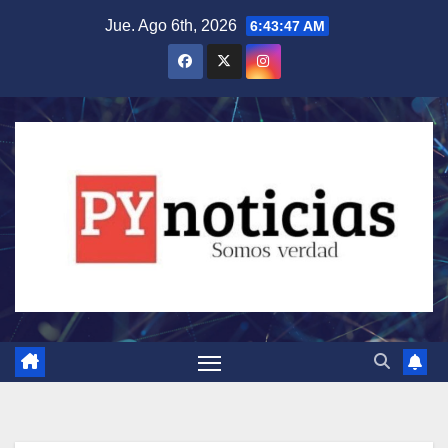
Saltar
Jue. Ago 6th, 2026
6:43:48 AM
al
contenido