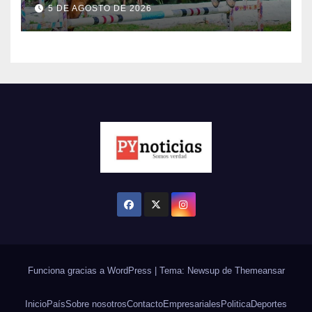
Fortaleza
5 DE AGOSTO DE 2026
Funciona gracias a WordPress
|
Tema: Newsup de
Themeansar
Inicio
País
Sobre nosotros
Contacto
Empresariales
Politica
Deportes