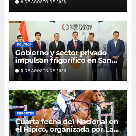
6 DE AGOSTO DE 2026
POLITICA
Gobierno y sector privado
impulsan frigorífico en San
Pedro
5 DE AGOSTO DE 2026
DEPORTES
Cuarta fecha del Nacional en
el Hípico, organizada por La