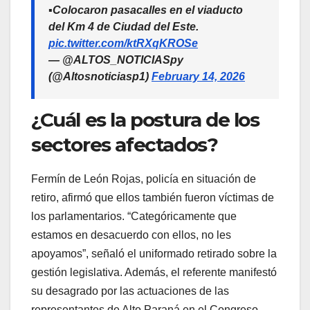
▪️Colocaron pasacalles en el viaducto
del Km 4 de Ciudad del Este.
pic.twitter.com/ktRXqKROSe
— @ALTOS_NOTICIASpy
(@Altosnoticiasp1)
February 14, 2026
¿Cuál es la postura de los
sectores afectados?
Fermín de León Rojas, policía en situación de
retiro, afirmó que ellos también fueron víctimas de
los parlamentarios.
“
Categóricamente que
estamos en desacuerdo con ellos, no les
apoyamos
”
, señaló el uniformado retirado sobre la
gestión legislativa. Además, el referente manifestó
su desagrado por las actuaciones de las
representantes de Alto Paraná en el Congreso.