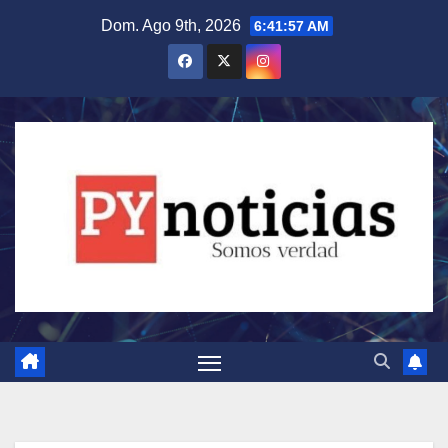
Saltar
Dom. Ago 9th, 2026
6:41:58 AM
al
contenido