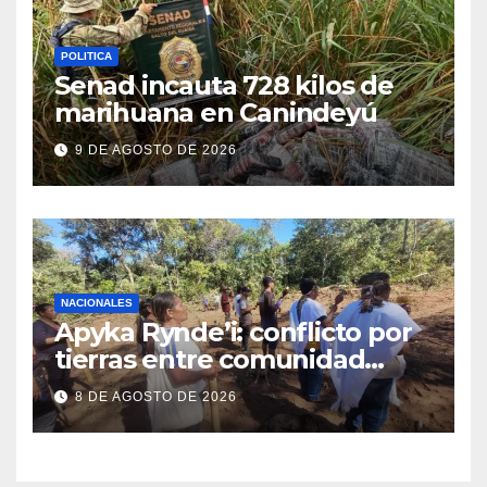
POLITICA
Senad incauta 728 kilos de
marihuana en Canindeyú
9 DE AGOSTO DE 2026
NACIONALES
Apyka Rynde’i: conflicto por
tierras entre comunidad
indígena y un estanciero
8 DE AGOSTO DE 2026
brasileño en Amambay