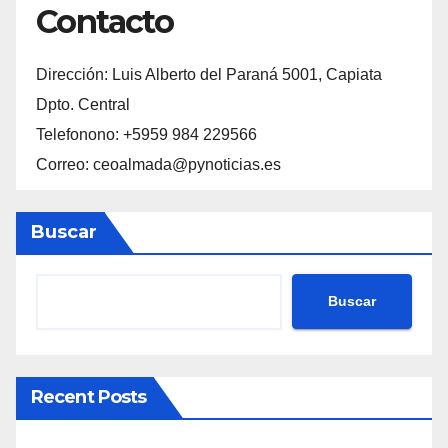
Contacto
Dirección: Luis Alberto del Paraná 5001, Capiata
Dpto. Central
Telefonono: +5959 984 229566
Correo: ceoalmada@pynoticias.es
Buscar
Buscar
Recent Posts