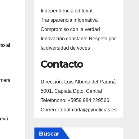
Independencia editorial
Transparencia informativa
Compromiso con la verdad
Innovación constante Respeto por
to al
la diversidad de voces
Contacto
imera
Dirección: Luis Alberto del Paraná
5001, Capiata Dpto. Central
Telefonono: +5959 984 229566
Correo: ceoalmada@pynoticias.es
deyú
Buscar