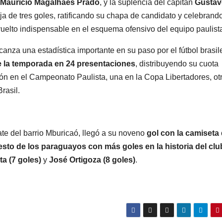
Maurício Magalhães Prado
, y la suplencia del capitán
Gustav
ja de tres goles, ratificando su chapa de candidato y celebrando
uelto indispensable en el esquema ofensivo del equipo paulist
nza una estadística importante en su paso por el fútbol brasil
e la temporada en 24 presentaciones
, distribuyendo su cuota
ón en el Campeonato Paulista, una en la Copa Libertadores, ot
rasil.
te del barrio Mburicaó, llegó a su noveno
gol con la camiseta 
sto de los paraguayos con más goles en la historia del clu
ta (7 goles)
y
José Ortigoza (8 goles)
.