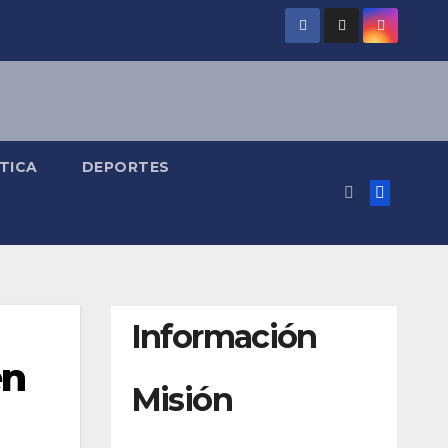
TICA
DEPORTES
Información
en
Misión