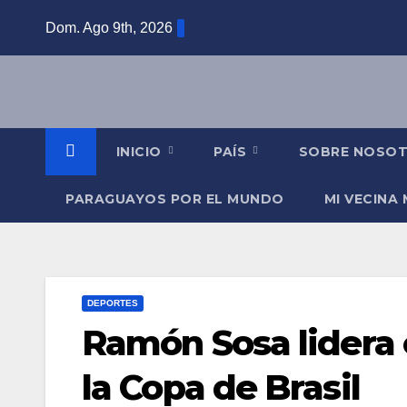
Saltar
Dom. Ago 9th, 2026
al
contenido
INICIO
PAÍS
SOBRE NOSO
PARAGUAYOS POR EL MUNDO
MI VECINA
DEPORTES
Ramón Sosa lidera 
la Copa de Brasil