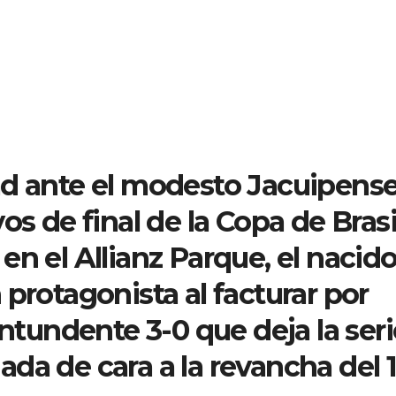
ad ante el modesto Jacuipense
os de final de la Copa de Brasi
en el Allianz Parque, el nacid
protagonista al facturar por
ontundente 3-0 que deja la seri
da de cara a la revancha del 