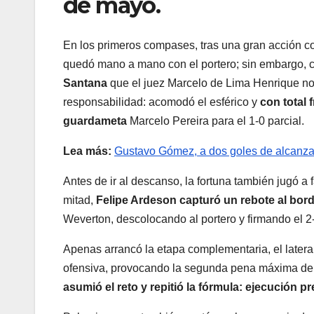
de mayo.
En los primeros compases, tras una gran acción co
quedó mano a mano con el portero; sin embargo, c
Santana
que el juez Marcelo de Lima Henrique no
responsabilidad: acomodó el esférico y
con total 
guardameta
Marcelo Pereira para el 1-0 parcial.
Lea más:
Gustavo Gómez, a dos goles de alcanzar
Antes de ir al descanso, la fortuna también jugó a 
mitad,
Felipe Ardeson
capturó un rebote al bor
Weverton, descolocando al portero y firmando el 2-
Apenas arrancó la etapa complementaria, el lateral
ofensiva, provocando la segunda pena máxima de
asumió el reto y repitió la fórmula: ejecución pre