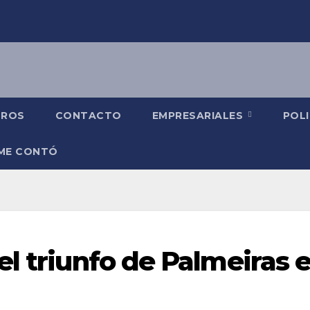
TROS
CONTACTO
EMPRESARIALES
POLI
 ME CONTÓ
el triunfo de Palmeiras 