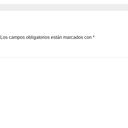
al
adaptarnos a es
Los campos obligatorios están marcados con
*