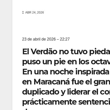
ABR 24, 2026
23 de abril de 2026 – 22:27
El Verdão no tuvo pied
puso un pie en los octav
En una noche inspirada 
en Maracaná fue el gran 
duplicado y liderar el c
prácticamente sentencia