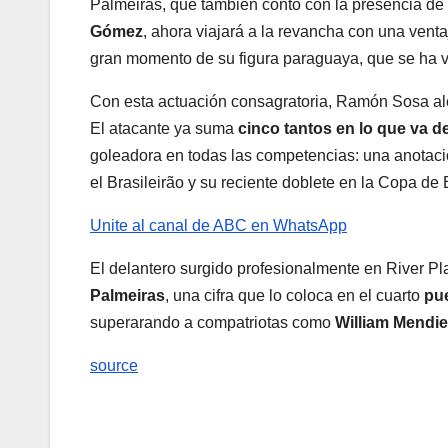
Palmeiras, que también contó con la presencia de
Gómez
, ahora viajará a la revancha con una venta
gran momento de su figura paraguaya, que se ha v
Con esta actuación consagratoria, Ramón Sosa alca
El atacante ya suma
cinco tantos en lo que va d
goleadora en todas las competencias: una anotaci
el Brasileirão y su reciente doblete en la Copa de B
Unite al canal de ABC en WhatsApp
El delantero surgido profesionalmente en River Pla
Palmeiras
, una cifra que lo coloca en el cuarto
pue
superarando a compatriotas como
William Mendie
source