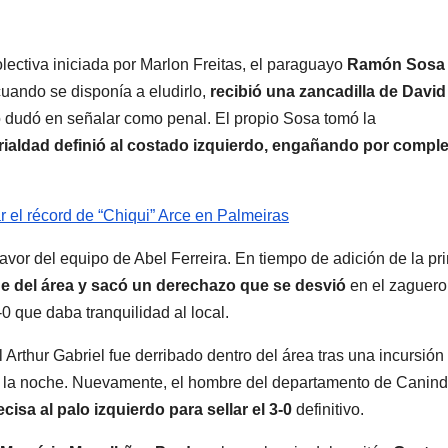
lectiva iniciada por Marlon Freitas, el paraguayo
Ramón Sosa
uando se disponía a eludirlo,
recibió una zancadilla de David
 dudó en señalar como penal. El propio Sosa tomó la
frialdad definió al costado izquierdo, engañando por comple
 el récord de “Chiqui” Arce en Palmeiras
favor del equipo de Abel Ferreira. En tiempo de adición de la pr
de del área y sacó un derechazo que se desvió
en el zaguero
0 que daba tranquilidad al local.
 Arthur Gabriel fue derribado dentro del área tras una incursión
 la noche. Nuevamente, el hombre del departamento de Canin
cisa al palo izquierdo para sellar el 3-0
definitivo.