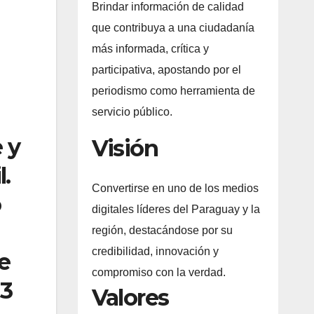
Brindar información de calidad
que contribuya a una ciudadanía
más informada, crítica y
participativa, apostando por el
periodismo como herramienta de
servicio público.
 y
Visión
l.
Convertirse en uno de los medios
o
digitales líderes del Paraguay y la
región, destacándose por su
credibilidad, innovación y
e
compromiso con la verdad.
13
Valores