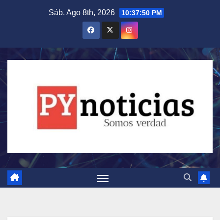
Saltar
Sáb. Ago 8th, 2026
10:37:51 PM
al
contenido