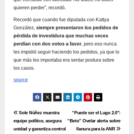
quieren perder”, recordó.
Recordó que cuando fue diputada con Kattya
González,
siempre presentaron los pedidos de
pérdida de investidura que muchas veces
perdían con dos votos a favor
, pero eso nunca
les impidió seguir haciendo los pedidos, ya que lo
que más les importaba era sentar postura sobre
los casos.
source
Navegación
Sole Núñez muestra
“Puede ser el Lugo 2.0″:
equipo político, asegura
“Beto” Ovelar alerta sobre
de
unidad y garantiza control
llanura para la ANR