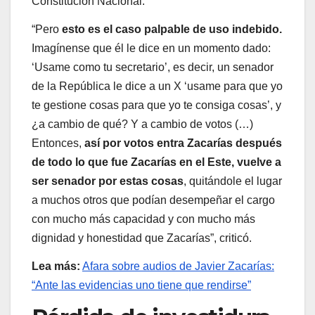
Constitución Nacional.
“Pero
esto es el caso palpable de uso indebido.
Imagínense que él le dice en un momento dado:
‘Usame como tu secretario’, es decir, un senador
de la República le dice a un X ‘usame para que yo
te gestione cosas para que yo te consiga cosas’, y
¿a cambio de qué? Y a cambio de votos (…)
Entonces,
así por votos entra Zacarías después
de todo lo que fue Zacarías en el Este, vuelve a
ser senador por estas cosas
, quitándole el lugar
a muchos otros que podían desempeñar el cargo
con mucho más capacidad y con mucho más
dignidad y honestidad que Zacarías”, criticó.
Lea más:
Afara sobre audios de Javier Zacarías:
“Ante las evidencias uno tiene que rendirse”