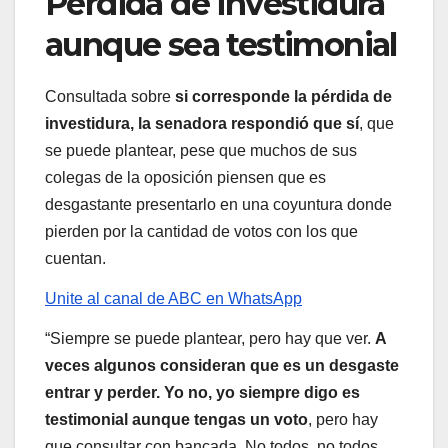
Pérdida de investidura
aunque sea testimonial
Consultada sobre
si corresponde la pérdida de
investidura, la senadora respondió que sí
, que
se puede plantear, pese que muchos de sus
colegas de la oposición piensen que es
desgastante presentarlo en una coyuntura donde
pierden por la cantidad de votos con los que
cuentan.
Unite al canal de ABC en WhatsApp
“Siempre se puede plantear, pero hay que ver.
A
veces algunos consideran que es un desgaste
entrar y perder. Yo no, yo siempre digo es
testimonial aunque tengas un voto
, pero hay
que consultar con bancada. No todos, no todos