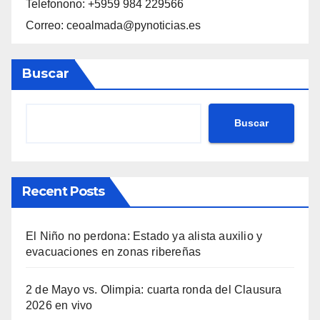
Telefonono: +5959 984 229566
Correo: ceoalmada@pynoticias.es
Buscar
Buscar
Recent Posts
El Niño no perdona: Estado ya alista auxilio y
evacuaciones en zonas ribereñas
2 de Mayo vs. Olimpia: cuarta ronda del Clausura
2026 en vivo