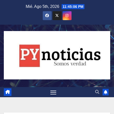
Saltar
Mié. Ago 5th, 2026
11:45:08 PM
al
contenido