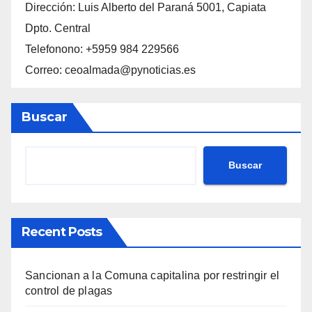
Dirección: Luis Alberto del Paraná 5001, Capiata
Dpto. Central
Telefonono: +5959 984 229566
Correo: ceoalmada@pynoticias.es
Buscar
Buscar
Recent Posts
Sancionan a la Comuna capitalina por restringir el
control de plagas