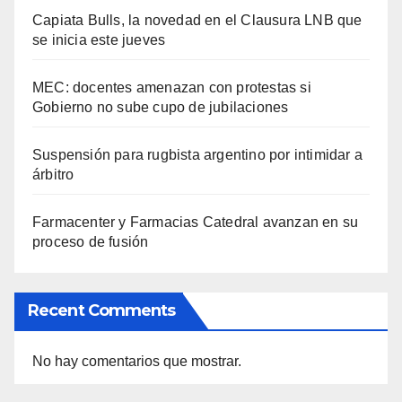
Capiata Bulls, la novedad en el Clausura LNB que
se inicia este jueves
MEC: docentes amenazan con protestas si
Gobierno no sube cupo de jubilaciones
Suspensión para rugbista argentino por intimidar a
árbitro
Farmacenter y Farmacias Catedral avanzan en su
proceso de fusión
Recent Comments
No hay comentarios que mostrar.