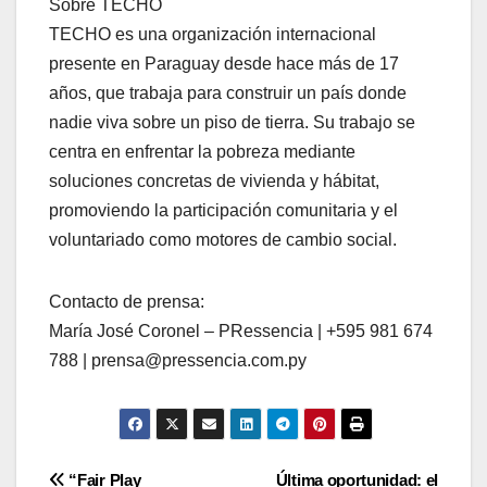
Sobre TECHO
TECHO es una organización internacional
presente en Paraguay desde hace más de 17
años, que trabaja para construir un país donde
nadie viva sobre un piso de tierra. Su trabajo se
centra en enfrentar la pobreza mediante
soluciones concretas de vivienda y hábitat,
promoviendo la participación comunitaria y el
voluntariado como motores de cambio social.
Contacto de prensa:
María José Coronel – PRessencia | +595 981 674
788 | prensa@pressencia.com.py
Navegación
“Fair Play
Última oportunidad: el