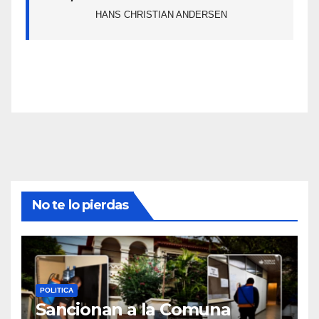
HANS CHRISTIAN ANDERSEN
No te lo pierdas
POLITICA
Sancionan a la Comuna