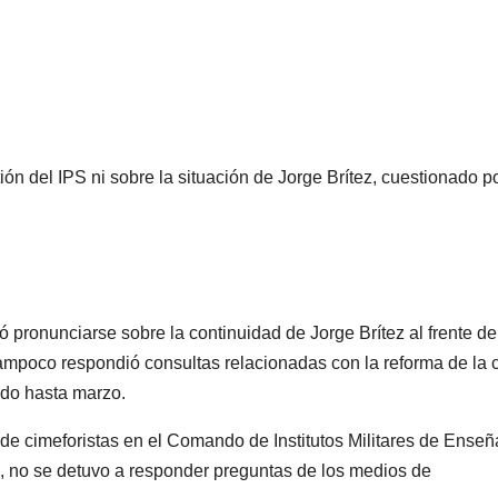
ión del IPS ni sobre la situación de Jorge Brítez, cuestionado p
ó pronunciarse sobre la continuidad de Jorge Brítez al frente de
 tampoco respondió consultas relacionadas con la reforma de la 
ado hasta marzo.
 de cimeforistas en el Comando de Institutos Militares de Ense
cial, no se detuvo a responder preguntas de los medios de