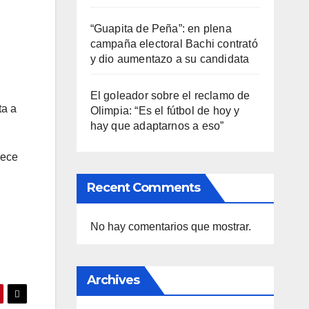
“Guapita de Peña”: en plena
campaña electoral Bachi contrató
y dio aumentazo a su candidata
El goleador sobre el reclamo de
ta a
Olimpia: “Es el fútbol de hoy y
hay que adaptarnos a eso”
nece
Recent Comments
No hay comentarios que mostrar.
Archives