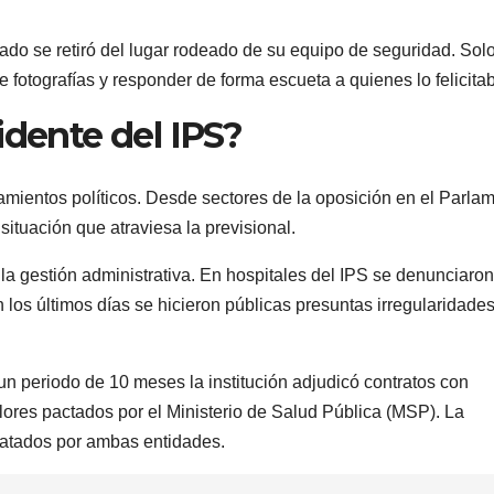
ado se retiró del lugar rodeado de su equipo de seguridad. Sol
fotografías y responder de forma escueta a quienes lo felicita
idente del IPS?
namientos políticos. Desde sectores de la oposición en el Parla
situación que atraviesa la previsional.
 la gestión administrativa. En hospitales del IPS se denunciaron
n los últimos días se hicieron públicas presuntas irregularidade
 periodo de 10 meses la institución adjudicó contratos con
res pactados por el Ministerio de Salud Pública (MSP). La
ratados por ambas entidades.