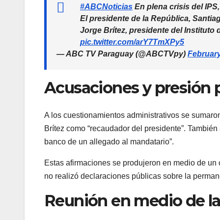
#ABCNoticias
En plena crisis del IPS
El presidente de la República, Santia
Jorge Brítez, presidente del Instituto
pic.twitter.com/arY7TmXPy5
— ABC TV Paraguay (@ABCTVpy)
February
Acusaciones y presión p
A los cuestionamientos administrativos se sumaron 
Brítez como “recaudador del presidente”. También a
banco de un allegado al mandatario”.
Estas afirmaciones se produjeron en medio de un c
no realizó declaraciones públicas sobre la permane
Reunión en medio de la