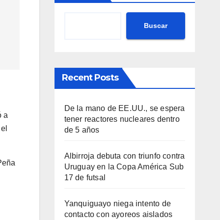
Buscar
Recent Posts
De la mano de EE.UU., se espera
ó a
tener reactores nucleares dentro
 el
de 5 años
Albirroja debuta con triunfo contra
 Peña
Uruguay en la Copa América Sub
17 de futsal
Yanquiguayo niega intento de
contacto con ayoreos aislados