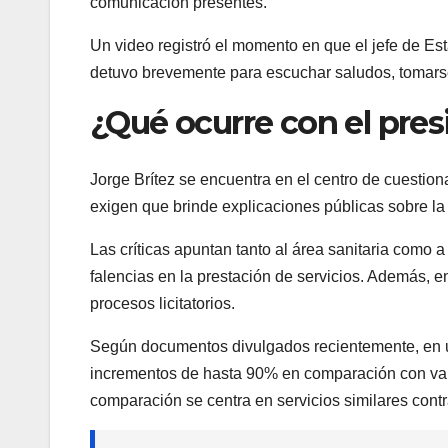
comunicación presentes.
Un video registró el momento en que el jefe de Est
detuvo brevemente para escuchar saludos, tomarse 
¿Qué ocurre con el pres
Jorge Brítez se encuentra en el centro de cuestio
exigen que brinde explicaciones públicas sobre la 
Las críticas apuntan tanto al área sanitaria como a
falencias en la prestación de servicios. Además, e
procesos licitatorios.
Según documentos divulgados recientemente, en un
incrementos de hasta 90% en comparación con valo
comparación se centra en servicios similares cont