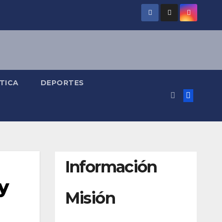
TICA
DEPORTES
Información
y
Misión