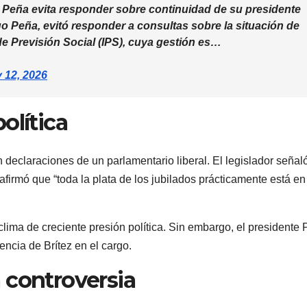
, Peña evita responder sobre continuidad de su presidente
go Peña, evitó responder a consultas sobre la situación de
 de Previsión Social (IPS), cuya gestión es…
 12, 2026
olítica
declaraciones de un parlamentario liberal. El legislador señal
firmó que “toda la plata de los jubilados prácticamente está en
lima de creciente presión política. Sin embargo, el presidente
ncia de Brítez en el cargo.
 controversia