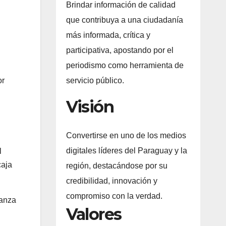
Brindar información de calidad
que contribuya a una ciudadanía
más informada, crítica y
participativa, apostando por el
periodismo como herramienta de
servicio público.
or
Visión
Convertirse en uno de los medios
digitales líderes del Paraguay y la
l
caja
región, destacándose por su
credibilidad, innovación y
compromiso con la verdad.
ñanza
Valores