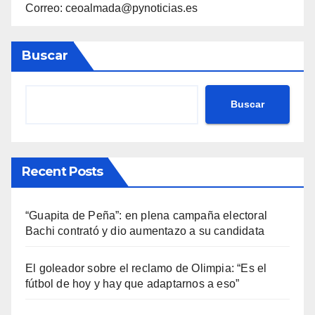
Correo: ceoalmada@pynoticias.es
Buscar
Buscar
Recent Posts
“Guapita de Peña”: en plena campaña electoral
Bachi contrató y dio aumentazo a su candidata
El goleador sobre el reclamo de Olimpia: “Es el
fútbol de hoy y hay que adaptarnos a eso”