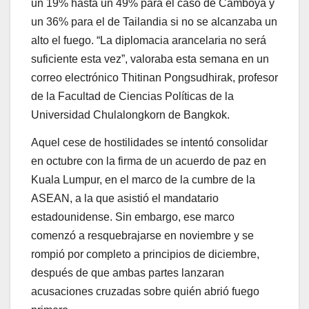
un 19% hasta un 49% para el caso de Camboya y
un 36% para el de Tailandia si no se alcanzaba un
alto el fuego. “La diplomacia arancelaria no será
suficiente esta vez”, valoraba esta semana en un
correo electrónico Thitinan Pongsudhirak, profesor
de la Facultad de Ciencias Políticas de la
Universidad Chulalongkorn de Bangkok.
Aquel cese de hostilidades se intentó consolidar
en octubre con la firma de un acuerdo de paz en
Kuala Lumpur, en el marco de la cumbre de la
ASEAN, a la que asistió el mandatario
estadounidense. Sin embargo, ese marco
comenzó a resquebrajarse en noviembre y se
rompió por completo a principios de diciembre,
después de que ambas partes lanzaran
acusaciones cruzadas sobre quién abrió fuego