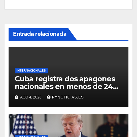
Entrada relacionada
INTERNACIONALES
Cuba registra dos apagones
nacionales en menos de 24
horas
AGO 4, 2026
PYNOTICIAS.ES