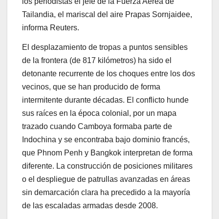
los periodistas el jefe de la Fuerza Aérea de
Tailandia, el mariscal del aire Prapas Sornjaidee,
informa Reuters.
El desplazamiento de tropas a puntos sensibles
de la frontera (de 817 kilómetros) ha sido el
detonante recurrente de los choques entre los dos
vecinos, que se han producido de forma
intermitente durante décadas. El conflicto hunde
sus raíces en la época colonial, por un mapa
trazado cuando Camboya formaba parte de
Indochina y se encontraba bajo dominio francés,
que Phnom Penh y Bangkok interpretan de forma
diferente. La construcción de posiciones militares
o el despliegue de patrullas avanzadas en áreas
sin demarcación clara ha precedido a la mayoría
de las escaladas armadas desde 2008.