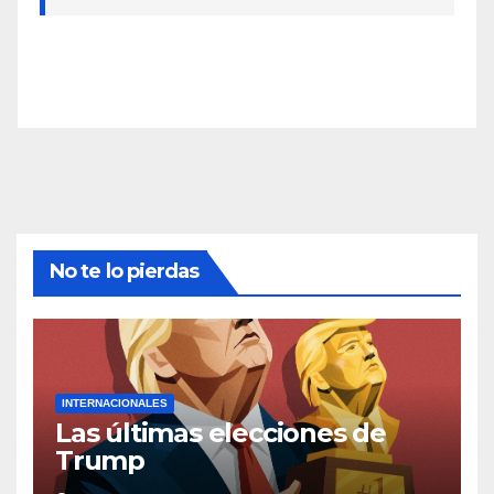
No te lo pierdas
INTERNACIONALES
Las últimas elecciones de
Trump