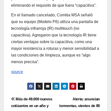
eliminando el requisito de que fuera “capacitiva”.
En el llamado cancelado, Comitia MSA señaló
que su equipo (Modelo P6) utiliza una pantalla de
tecnología infrarroja (IR) multitouch (no
capacitiva). Agregaron que la tecnología IR tiene
ciertas ventajas sobre la capacitiva, como una
mayor resistencia a roturas y menor sensibilidad a
las condiciones de limpieza, aunque es “algo
menos precisa”.
source
Navegación
Más de 49.000 nuevos
Alerta: anuncian
cotizantes en un año y
tormentas, vientos de 80
de