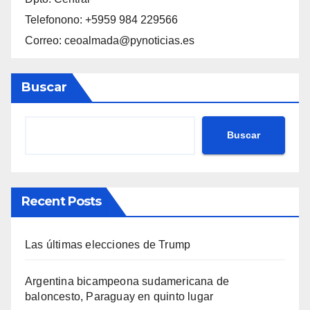
Telefonono: +5959 984 229566
Correo: ceoalmada@pynoticias.es
Buscar
Buscar
Recent Posts
Las últimas elecciones de Trump
Argentina bicampeona sudamericana de
baloncesto, Paraguay en quinto lugar