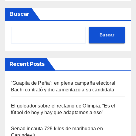
Buscar
Buscar
Recent Posts
“Guapita de Peña”: en plena campaña electoral
Bachi contrató y dio aumentazo a su candidata
El goleador sobre el reclamo de Olimpia: “Es el
fútbol de hoy y hay que adaptarnos a eso”
Senad incauta 728 kilos de marihuana en
Canindeyú