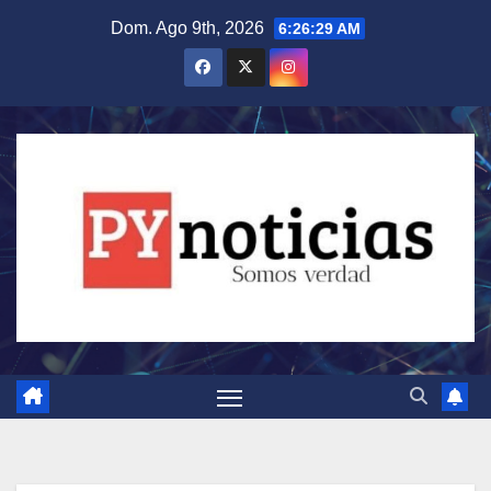
Saltar
Dom. Ago 9th, 2026
6:26:30 AM
al
contenido