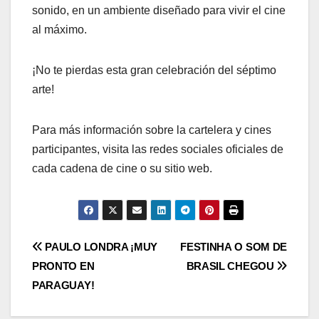
sonido, en un ambiente diseñado para vivir el cine
al máximo.
¡No te pierdas esta gran celebración del séptimo
arte!
Para más información sobre la cartelera y cines
participantes, visita las redes sociales oficiales de
cada cadena de cine o su sitio web.
Navegación
PAULO LONDRA ¡MUY
FESTINHA O SOM DE
PRONTO EN
BRASIL CHEGOU
de
PARAGUAY!
entradas