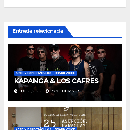
Entrada relacionada
ARTE Y ESPECTÁCULOS
BRAND VOICE
KAPANGA & LOS CAFRES
JUL 31, 2026
PYNOTICIAS.ES
ARTE Y ESPECTÁCULOS
BRAND VOICE