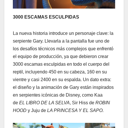
3000 ESCAMAS ESCULPIDAS
La nueva historia introduce un personaje clave: la
serpiente Gary. Llevarla a la pantalla fue uno de
los desafíos técnicos más complejos que enfrentó
el equipo de producción, ya que debieron crear
3000 escamas esculpidas en todo el cuerpo del
reptil, incluyendo 450 en su cabeza, 160 en su
vientre y casi 2400 en su espalda. Un dato extra:
el diseño y la animación de Gary están inspirados
en serpientes icónicas de Disney, como Kaa
de
EL LIBRO DE LA SELVA
, Sir Hiss de
ROBIN
HOOD
y Juju de
LA PRINCESA Y EL SAPO.