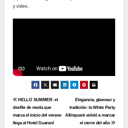
y video.
Navegación
HELLO SUMMER: el
Elegancia, glamour y
desfile de moda que
tradición: la White Party
de
marca el inicio del verano
Allinquant volvió a marcar
entradas
llega al Hotel Guaraní
el cierre del año