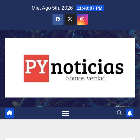
Saltar
Mié. Ago 5th, 2026
11:49:09 PM
al
contenido