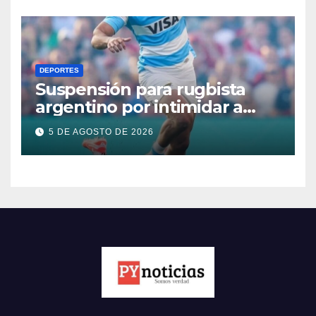
DEPORTES
Suspensión para rugbista
argentino por intimidar a
árbitro
5 DE AGOSTO DE 2026