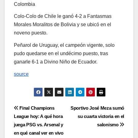
Colombia
Colo-Colo de Chile le ganó 4-2 a Fantasmas
Morales Moralitos de Bolivia y se ubicó en el
noveno puesto.
Peñarol de Uruguay, el campeón vigente, solo
pudo quedarse en el undécimo puesto, tras
ganarle 6-1 a Divino Niño de Ecuador.
source
Navegación
Final Champions
Sportivo José Meza sumó
League hoy: A qué hora
su cuarta victoria en el
de
juega PSG vs. Arsenal y
salonismo
entradas
en qué canal ver en vivo