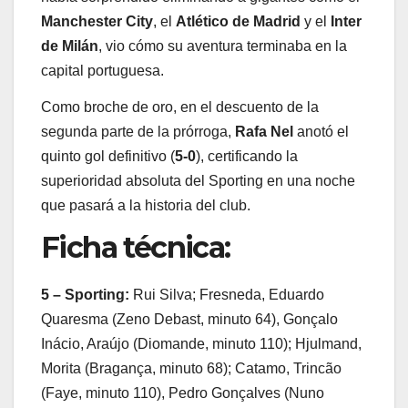
Manchester City
, el
Atlético de Madrid
y el
Inter
de Milán
, vio cómo su aventura terminaba en la
capital portuguesa.
Como broche de oro, en el descuento de la
segunda parte de la prórroga,
Rafa Nel
anotó el
quinto gol definitivo (
5-0
), certificando la
superioridad absoluta del Sporting en una noche
que pasará a la historia del club.
Ficha técnica:
5 – Sporting:
Rui Silva; Fresneda, Eduardo
Quaresma (Zeno Debast, minuto 64), Gonçalo
Inácio, Araújo (Diomande, minuto 110); Hjulmand,
Morita (Bragança, minuto 68); Catamo, Trincão
(Faye, minuto 110), Pedro Gonçalves (Nuno