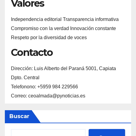
Valores
Independencia editorial Transparencia informativa
Compromiso con la verdad Innovación constante
Respeto por la diversidad de voces
Contacto
Dirección: Luis Alberto del Paraná 5001, Capiata
Dpto. Central
Telefonono: +5959 984 229566
Correo: ceoalmada@pynoticias.es
Buscar