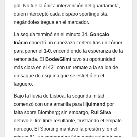
gol. No fue la única intervención del guardameta,
quien interceptó cada disparo sportinguista,
negándoles tregua en el marcador.
La sequía terminó en el minuto 34.
Gonçalo
Inácio
conectó un cabezazo certero tras un córner
para poner el
1-0
, encendiendo la esperanza de la
remontada. El
Bodø/Glimt
tuvo su oportunidad
más clara en el 42′, con un remate a la salida de
un saque de esquina que se estrelló en el
larguero.
Bajo la lluvia de Lisboa, la segunda mitad
comenzó con una amarilla para
Hjulmand
por
falta sobre Blomberg; sin embargo,
Rui Silva
detuvo el tiro libre resultante, frustrando el empate
noruego. El Sporting mantuvo la presión y, en el