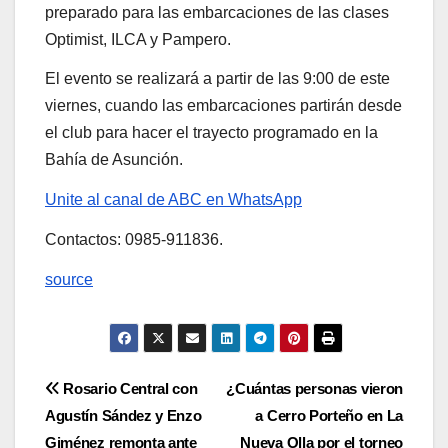
preparado para las embarcaciones de las clases
Optimist, ILCA y Pampero.
El evento se realizará a partir de las 9:00 de este
viernes, cuando las embarcaciones partirán desde
el club para hacer el trayecto programado en la
Bahía de Asunción.
Unite al canal de ABC en WhatsApp
Contactos: 0985-911836.
source
Navegación
Rosario Central con
¿Cuántas personas vieron
Agustín Sández y Enzo
a Cerro Porteño en La
de
Giménez remonta ante
Nueva Olla por el torneo