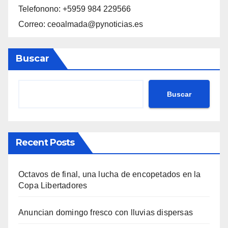
Telefonono: +5959 984 229566
Correo: ceoalmada@pynoticias.es
Buscar
Buscar
Recent Posts
Octavos de final, una lucha de encopetados en la
Copa Libertadores
Anuncian domingo fresco con lluvias dispersas