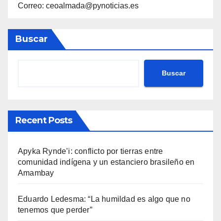
Correo: ceoalmada@pynoticias.es
Buscar
Buscar
Recent Posts
Apyka Rynde’i: conflicto por tierras entre
comunidad indígena y un estanciero brasileño en
Amambay
Eduardo Ledesma: “La humildad es algo que no
tenemos que perder”