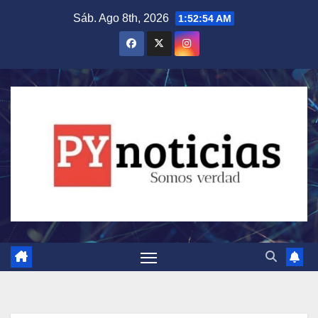
Saltar
Sáb. Ago 8th, 2026
1:52:55 AM
al
contenido