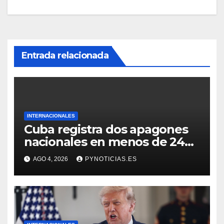
Entrada relacionada
INTERNACIONALES
Cuba registra dos apagones
nacionales en menos de 24
horas
AGO 4, 2026
PYNOTICIAS.ES