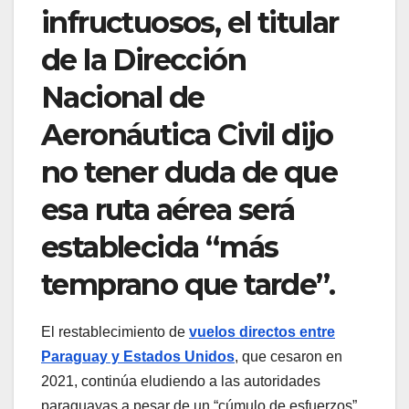
infructuosos, el titular
de la Dirección
Nacional de
Aeronáutica Civil dijo
no tener duda de que
esa ruta aérea será
establecida “más
temprano que tarde”.
El restablecimiento de
vuelos directos entre
Paraguay y Estados Unidos
, que cesaron en
2021, continúa eludiendo a las autoridades
paraguayas a pesar de un “cúmulo de esfuerzos”,