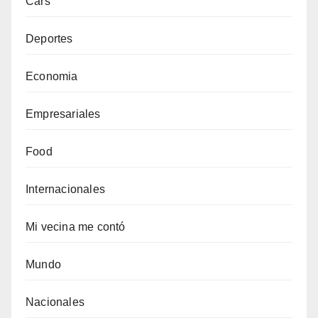
Cars
Deportes
Economia
Empresariales
Food
Internacionales
Mi vecina me contó
Mundo
Nacionales