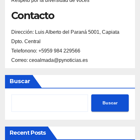
Respeto por la diversidad de voces
Contacto
Dirección: Luis Alberto del Paraná 5001, Capiata
Dpto. Central
Telefonono: +5959 984 229566
Correo: ceoalmada@pynoticias.es
Buscar
Buscar
Recent Posts