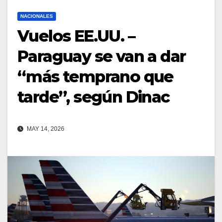
NACIONALES
Vuelos EE.UU. –
Paraguay se van a dar
“más temprano que
tarde”, según Dinac
MAY 14, 2026