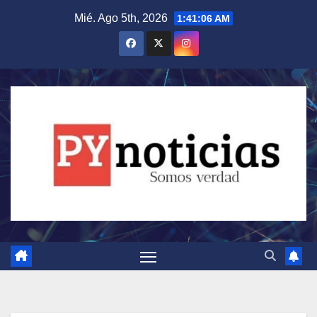
Saltar
Mié. Ago 5th, 2026
1:41:07 AM
al
contenido